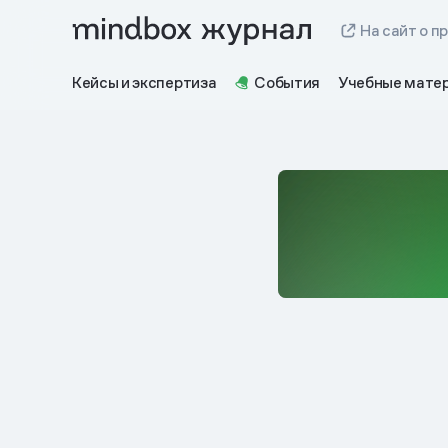
На сайт о п
Кейсы и экспертиза
События
Учебные мате