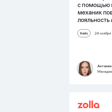
с помощью 
механик по
лояльность
Кейс
24 ноября
Антонин
Менедже