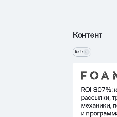
Контент
Кейс
8
ROI 807%: 
рассылки, 
механики, 
и программ