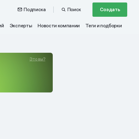
Подписка
Поиск
Создать
ий
Эксперты
Новости компании
Теги и подборки
Это вы?