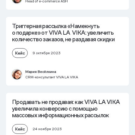
Head of e-commerce ASH
Триггерная рассылка «Намекнуть
о подарке» от VIVA LA VIKA: увеличить
количество заказов, не раздавая скидки
Кейс
9 октября 2023
Мария Весёлкина
CRM-консультант VIVA LA VIKA
Продавать не продавая: как VIVA LA VIKA
увеличила конверсию с помощью
массовых информационных рассылок
Кейс
24 ноября 2023