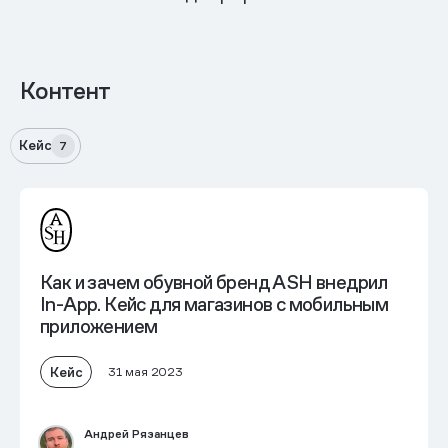
Контент
Кейс
7
Как и зачем обувной бренд ASH внедрил
In-App. Кейс для магазинов с мобильным
приложением
Кейс
31 мая 2023
Андрей Рязанцев