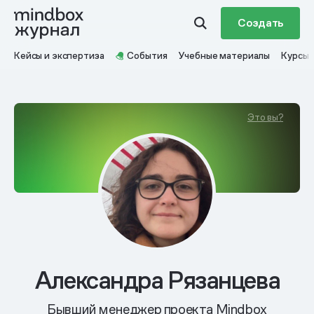
Создать
Кейсы и экспертиза
События
Учебные материалы
Курсы
Это вы?
Александра Рязанцева
Бывший менеджер проекта Mindbox