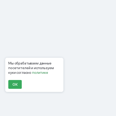
Мы обрабатываем данные
посетителей и используем
куки согласно
политике
ОК
Продукты