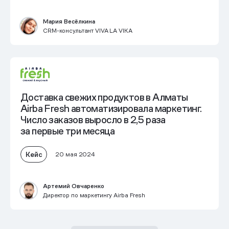
Мария Весёлкина
CRM-консультант VIVA LA VIKA
Доставка свежих продуктов в Алматы
Airba Fresh автоматизировала маркетинг.
Число заказов выросло в 2,5 раза
за первые три месяца
Кейс
20 мая 2024
Артемий Овчаренко
Директор по маркетингу Airba Fresh