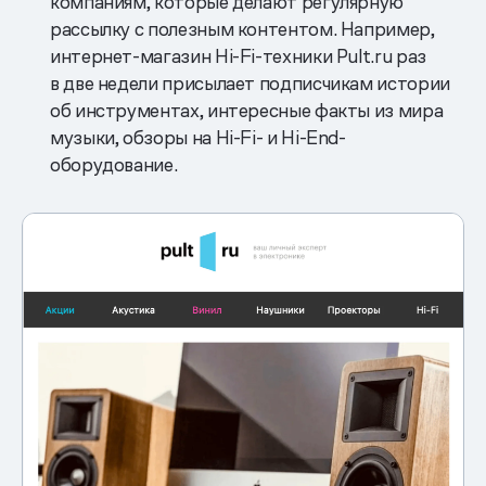
компаниям, которые делают регулярную
рассылку с полезным контентом. Например,
интернет-магазин Hi-Fi-техники Pult.ru раз
в две недели присылает подписчикам истории
об инструментах, интересные факты из мира
музыки, обзоры на Hi-Fi- и Hi-End-
оборудование.