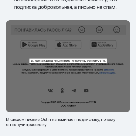
подписка добровольная, а письмо не спам.
В каждом письме Ostin напоминает подписчику, почему
он получил рассылку