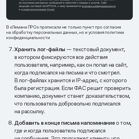
В «Лемана ПРО» прописали не только пункт про согласие
на обработку персональных данных, но и условия политики
конфиденциальности
Хранить лог-файлы
— текстовый документ,
в котором фиксируются все действия
пользователя, например, как он попал на сайт,
когда подписался на письма и что смотрел.
В лог-файлах хранится и IP-адрес, с которого
была регистрация. Если ФАС решит проверить
компанию, документ станет доказательством,
что пользователь добровольно подписался
на рассылку.
Добавить в конце письма напоминание
о том,
где и когда пользователь подписался
на сообщения. Это подскажет клиенту, что