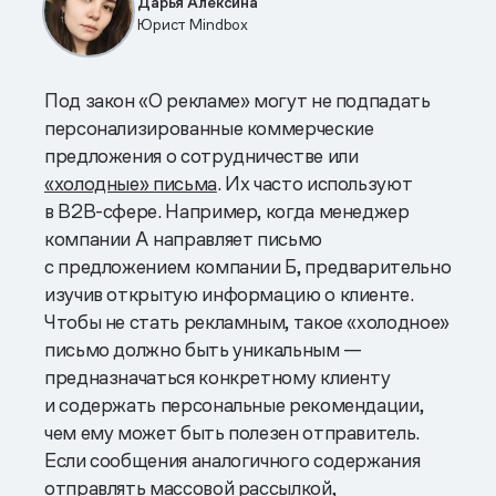
Дарья Алексина
Юрист Mindbox
Под закон «О рекламе» могут не подпадать
персонализированные коммерческие
предложения о сотрудничестве или
«холодные» письма
. Их часто используют
в B2B-сфере. Например, когда менеджер
компании А направляет письмо
с предложением компании Б, предварительно
изучив открытую информацию о клиенте.
Чтобы не стать рекламным, такое «холодное»
письмо должно быть уникальным —
предназначаться конкретному клиенту
и содержать персональные рекомендации,
чем ему может быть полезен отправитель.
Если сообщения аналогичного содержания
отправлять массовой рассылкой,