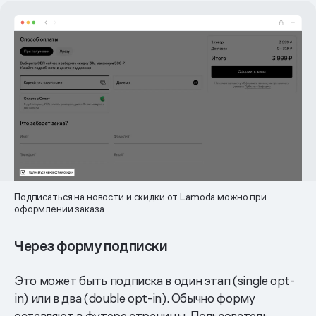
Подписаться на новости и скидки от Lamoda можно при
оформлении заказа
Через форму подписки
Это может быть подписка в один этап (single opt-
in) или в два (double opt-in). Обычно форму
оставляют в футере страницы. Пользователь