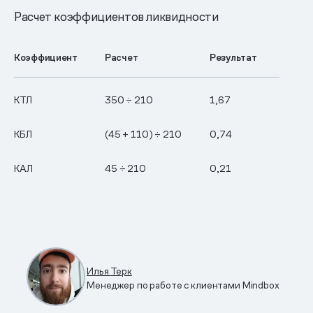
Расчет коэффициентов ликвидности
Коэффициент
Расчет
Результат
КТЛ
350 ÷ 210
1,67
КБЛ
(45 + 110) ÷ 210
0,74
КАЛ
45 ÷ 210
0,21
Илья Терк
Менеджер по работе с клиентами Mindbox