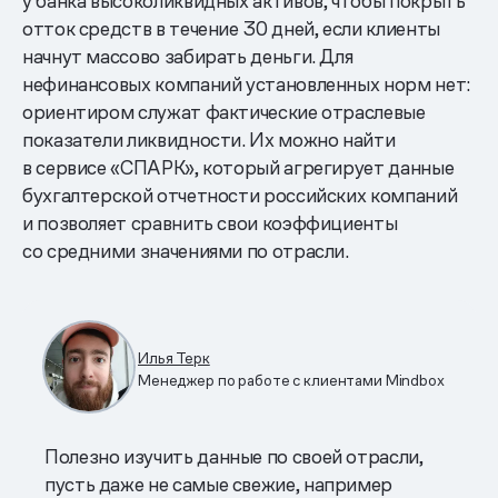
у банка высоколиквидных активов, чтобы покрыть
отток средств в течение 30 дней, если клиенты
начнут массово забирать деньги. Для
нефинансовых компаний установленных норм нет:
ориентиром служат фактические отраслевые
показатели ликвидности. Их можно найти
в сервисе «СПАРК», который агрегирует данные
бухгалтерской отчетности российских компаний
и позволяет сравнить свои коэффициенты
со средними значениями по отрасли.
Илья Терк
Менеджер по работе с клиентами Mindbox
Полезно изучить данные по своей отрасли,
пусть даже не самые свежие, например