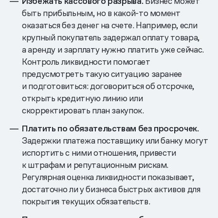
Избежать кассового разрыва.
Бизнес может
быть прибыльным, но в какой-то момент
оказаться без денег на счете. Например, если
крупный покупатель задержал оплату товара,
а аренду и зарплату нужно платить уже сейчас.
Контроль ликвидности помогает
предусмотреть такую ситуацию заранее
и подготовиться: договориться об отсрочке,
открыть кредитную линию или
скорректировать план закупок.
Платить по обязательствам без просрочек.
Задержки платежа поставщику или банку могут
испортить с ними отношения, привести
к штрафам и репутационным рискам.
Регулярная оценка ликвидности показывает,
достаточно ли у бизнеса быстрых активов для
покрытия текущих обязательств.