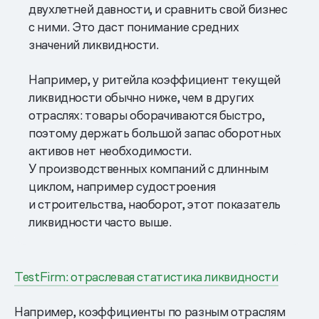
двухлетней давности, и сравнить свой бизнес
с ними. Это даст понимание средних
значений ликвидности.
Например, у ритейла коэффициент текущей
ликвидности обычно ниже, чем в других
отраслях: товары оборачиваются быстро,
поэтому держать большой запас оборотных
активов нет необходимости.
У производственных компаний с длинным
циклом, например судостроения
и строительства, наоборот, этот показатель
ликвидности часто выше.
TestFirm: отраслевая статистика ликвидности
Например, коэффициенты по разным отраслям