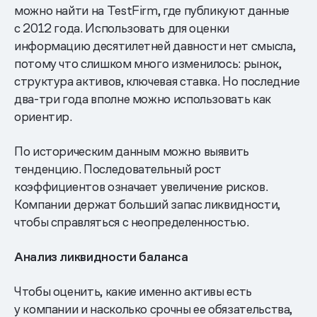
можно найти на TestFirm, где публикуют данные
с 2012 года. Использовать для оценки
информацию десятилетней давности нет смысла,
потому что слишком много изменилось: рынок,
структура активов, ключевая ставка. Но последние
два-три года вполне можно использовать как
ориентир.
По историческим данным можно выявить
тенденцию. Последовательный рост
коэффициентов означает увеличение рисков.
Компании держат больший запас ликвидности,
чтобы справляться с неопределенностью.
Анализ ликвидности баланса
Чтобы оценить, какие именно активы есть
у компании и насколько срочны ее обязательства,