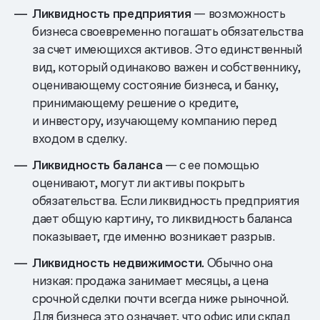
Ликвидность предприятия
— возможность
бизнеса своевременно погашать обязательства
за счет имеющихся активов. Это единственный
вид, который одинаково важен и собственнику,
оценивающему состояние бизнеса, и банку,
принимающему решение о кредите,
и инвестору, изучающему компанию перед
входом в сделку.
Ликвидность баланса
— с ее помощью
оценивают, могут ли активы покрыть
обязательства. Если ликвидность предприятия
дает общую картину, то ликвидность баланса
показывает, где именно возникает разрыв.
Ликвидность недвижимости.
Обычно она
низкая: продажа занимает месяцы, а цена
срочной сделки почти всегда ниже рыночной.
Для бизнеса это означает, что офис или склад