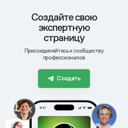
Cоздайте свою
экспертную
страницу
Присоединяйтесь к сообществу
профессионалов
Создать