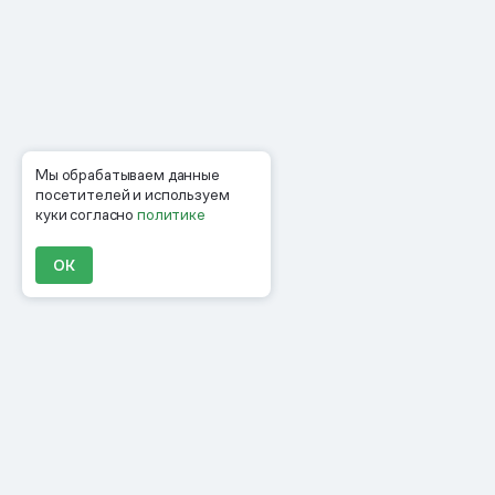
Мы обрабатываем данные
посетителей и используем
куки согласно
политике
ОК
Продукты
Материалы