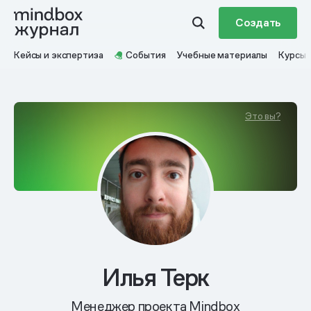
Создать
Кейсы и экспертиза
События
Учебные материалы
Курсы
Это вы?
Илья Терк
Менеджер проекта Mindbox