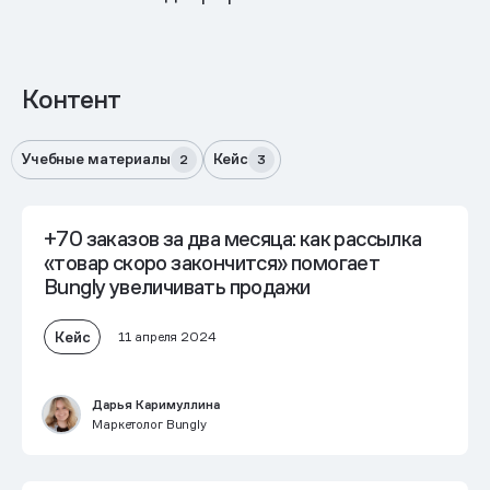
Контент
Учебные материалы
Кейс
2
3
+70 заказов за два месяца: как рассылка
«товар скоро закончится» помогает
Bungly увеличивать продажи
Кейс
11 апреля 2024
Дарья Каримуллина
Маркетолог Bungly