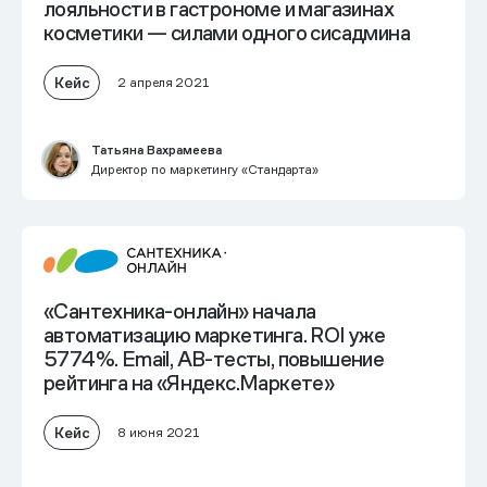
лояльности в гастрономе и магазинах
косметики — силами одного сисадмина
Кейс
2 апреля 2021
Татьяна Вахрамеева
Директор по маркетингу «Стандарта»
«Сантехника-онлайн» начала
автоматизацию маркетинга. ROI уже
5774%. Email, AB-тесты, повышение
рейтинга на «Яндекс.Маркете»
Кейс
8 июня 2021