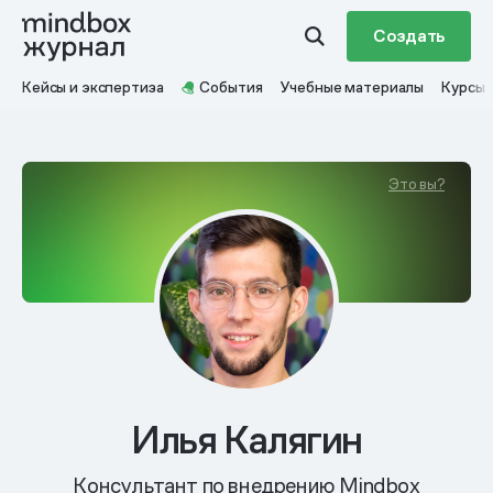
Создать
Кейсы и экспертиза
События
Учебные материалы
Курсы
Это вы?
Илья Калягин
Консультант по внедрению Mindbox