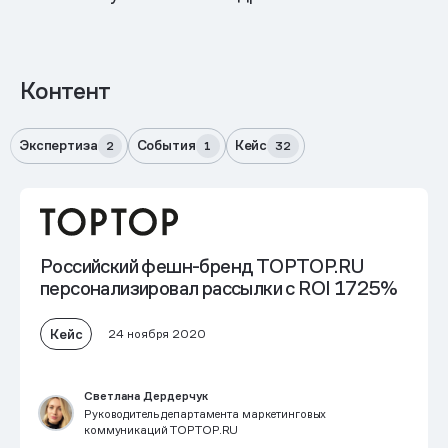
Контент
Экспертиза
События
Кейс
2
1
32
Российский фешн-бренд TOPTOP.RU
персонализировал рассылки с
ROI 1725%
Кейс
24 ноября 2020
Светлана Дердерчук
Руководитель департамента маркетинговых
коммуникаций TOPTOP.RU