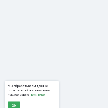
Мы обрабатываем данные
посетителей и используем
куки согласно
политике
ОК