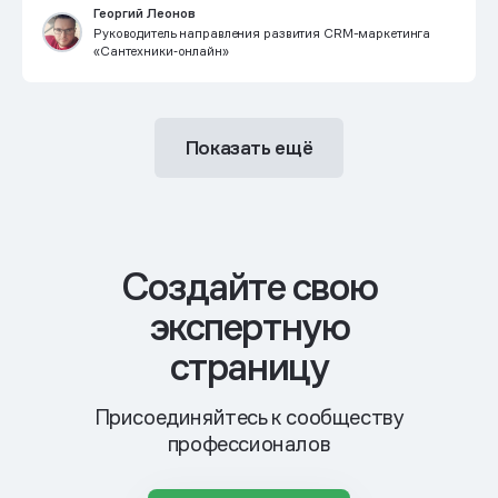
Георгий Леонов
Руководитель направления развития CRM-маркетинга
«Сантехники‑онлайн»
Показать ещё
Cоздайте свою
экспертную
страницу
Присоединяйтесь к сообществу
профессионалов