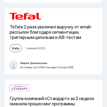
Tefal в 2 раза увеличил выручку от email-
рассылок благодаря сегментации,
триггерным цепочкам и AB‑тестам
Кейс
1 апреля 2021
Мария Данильцева
Ex-media and CRM manager Groupe SEB
Группа компаний «Стандарт» за 2 недели
сменила процессинг программы