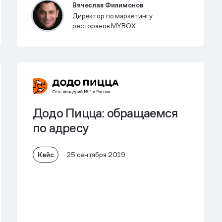
Вячеслав Филимонов
Директор по маркетингу
ресторанов MYBOX
Додо Пицца: обращаемся
по адресу
Кейс
25 сентября 2019