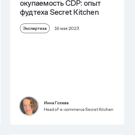
окупаемость CDP: опыт
фудтеха Secret Kitchen
Экспертиза
16 мая 2023
Инна Голева
Head of e-commerce Secret Kitchen