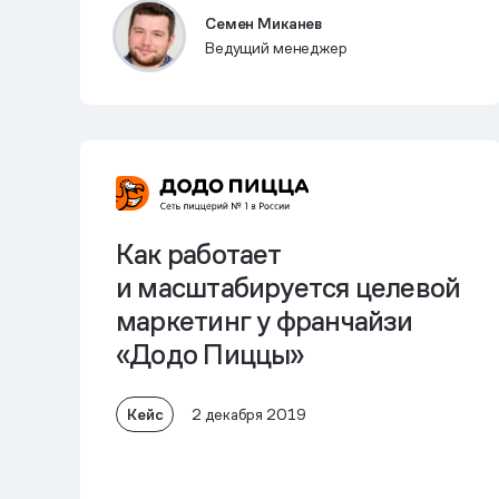
Семен Миканев
Ведущий менеджер
Как работает
и масштабируется целевой
маркетинг у франчайзи
«Додо Пиццы»
Кейс
2 декабря 2019