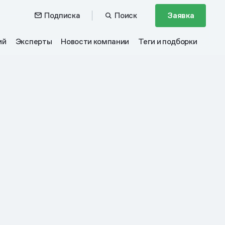
Подписка
Поиск
Заявка
ий
Эксперты
Новости компании
Теги и подборки