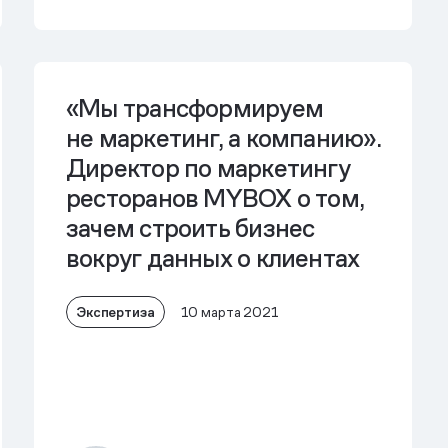
«Мы трансформиру­ем
не маркетинг, а компанию».
Директор по маркетингу
ресторанов MYBOX o том,
зачем строить бизнес
вокруг данных о клиентах
Экспертиза
10 марта 2021