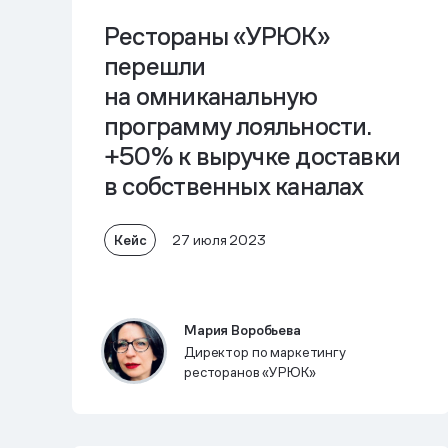
Рестораны «УРЮК»
перешли
на омниканальную
программу лояльности.
+50% к выручке доставки
в собственных каналах
Кейс
27 июля 2023
Мария Воробьева
Директор по маркетингу
ресторанов «УРЮК»