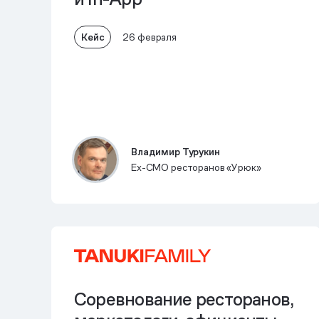
Кейс
26 февраля
Владимир Турукин
Ex-СМО ресторанов «Урюк»
Соревнование ресторанов,