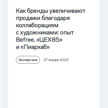
Как бренды увеличивают
продажи благодаря
коллаборациям
с художниками: опыт
Befree, «ЦЕХ85»
и «Пиархаб»
Экспертиза
27 января 2023