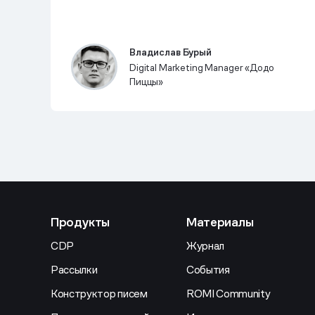
Владислав Бурый
Digital Marketing Manager «Додо
Пиццы»
Продукты
Материалы
CDP
Журнал
Рассылки
События
Конструктор писем
ROMI Community