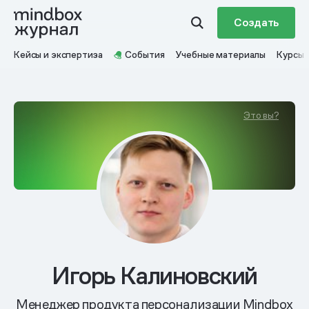
Создать
Кейсы и экспертиза
События
Учебные материалы
Курсы
Это вы?
Игорь Калиновский
Менеджер продукта персонализации Mindbox