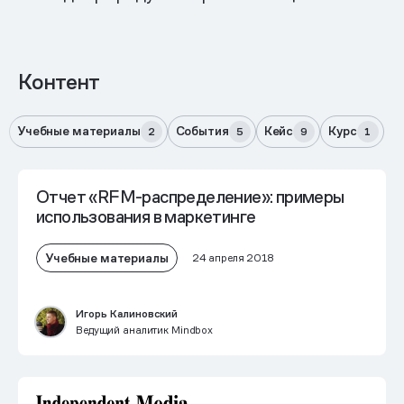
Контент
Учебные материалы
События
Кейс
Курс
2
5
9
1
Отчет «RFM-распределение»: примеры
использования в маркетинге
Учебные материалы
24 апреля 2018
Игорь Калиновский
Ведущий аналитик Mindbox