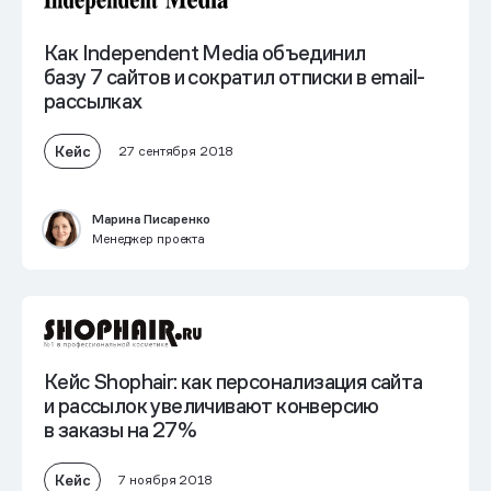
Как Independent Media объединил
базу 7 сайтов и сократил отписки в email-
рассылках
Кейс
27 сентября 2018
Марина Писаренко
Менеджер проекта
Кейс Shophair: как персонализация сайта
и рассылок увеличивают конверсию
в заказы на 27%
Кейс
7 ноября 2018