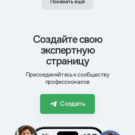
Показать ещё
Cоздайте свою
экспертную
страницу
Присоединяйтесь к сообществу
профессионалов
Создать