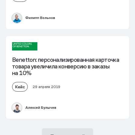
Филипп Вольнов
Benetton: персонализированная карточка
товара увеличила конверсию в заказы
на 10%
Кейс
29 апреля 2019
Алексей Булычев