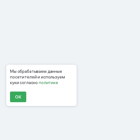
Мы обрабатываем данные
посетителей и используем
куки согласно
политике
ОК
Продукты