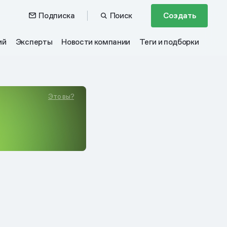
Подписка
Поиск
Создать
ий
Эксперты
Новости компании
Теги и подборки
Это вы?