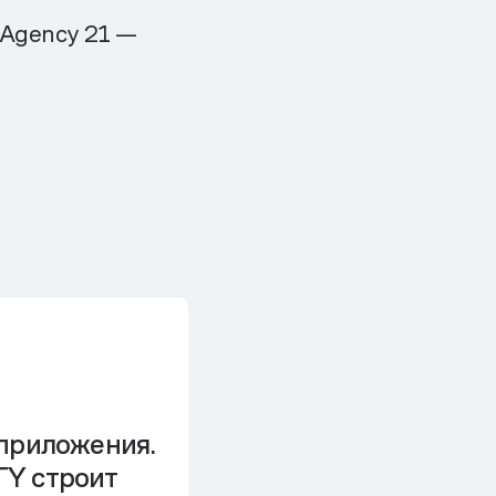
 Agency 21 —
 приложения.
Y строит