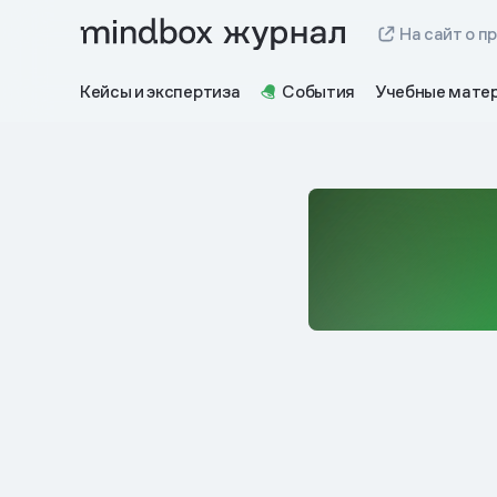
На сайт о п
Кейсы и экспертиза
События
Учебные мате