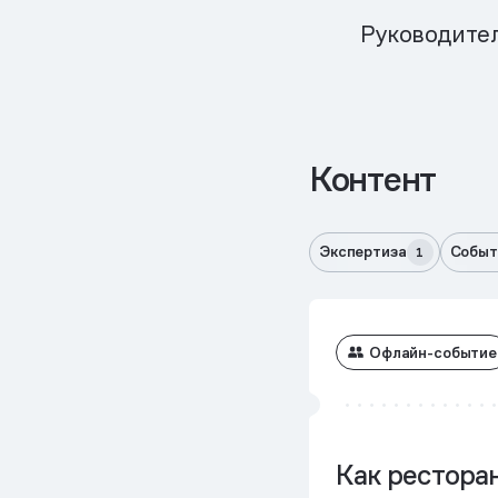
Руководител
Контент
Экспертиза
Событ
1
Офлайн-событие
Как рестора