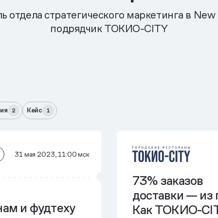
ь отдела стратегического маркетинга в New
подрядчик ТОКИО-CITY
ия
Кейс
2
1
31 мая 2023, 11:00 мск
73% заказов
доставки — из
нам и фудтеху
Как ТОКИО-CIT