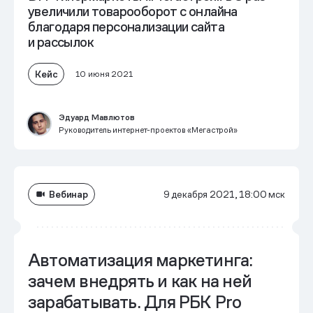
увеличили товарооборот с онлайна
благодаря персонализации сайта
и рассылок
Кейс
10 июня 2021
Эдуард Мавлютов
Руководитель интернет-проектов «Мегастрой»
Вебинар
9 декабря 2021, 18:00 мск
Автоматизация маркетинга:
зачем внедрять и как на ней
зарабатывать. Для РБК Pro