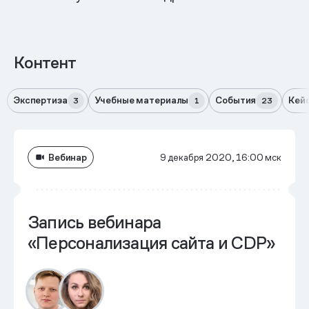
Контент
Экспертиза
Учебные материалы
События
Кей
3
1
23
Вебинар
9 декабря 2020, 16:00 мск
Запись вебинара
«Персонализация сайта и CDP»