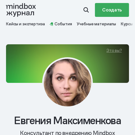
Создать
Кейсы и экспертиза
События
Учебные материалы
Курсы
Это вы?
Евгения Максименкова
Консультант по внедрению Mindbox