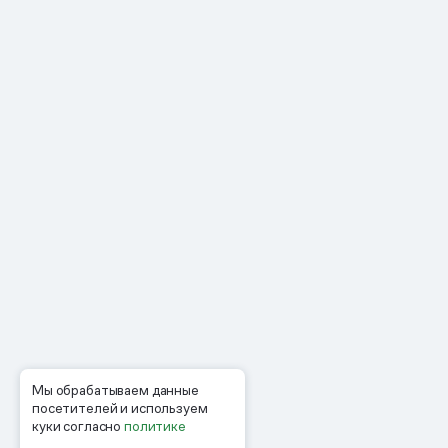
Мы обрабатываем данные
посетителей и используем
куки согласно
политике