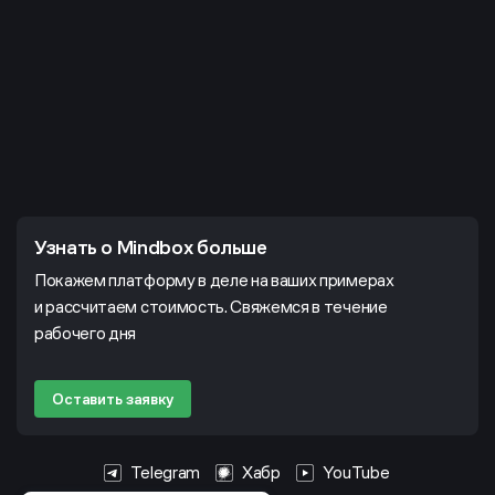
Узнать о Mindbox больше
Покажем платформу в деле на ваших примерах
и рассчитаем стоимость. Свяжемся в течение
рабочего дня
Оставить заявку
Telegram
Хабр
YouTube