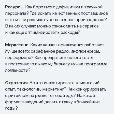
Ресурсы.
Как бороться с дефицитом и текучкой
персонала? Где искать качественных поставщиков
и стоит ли развивать собственное производство?
В каких случаях можно сэкономить на сервисе
и как еще оптимизировать расходы?
Маркетинг.
Какие каналы привлечения работают
лучше всего: сарафанное радио, инфлюенсеры,
перформанс? Как превратить нового гостя
в постоянного и какому бизнесу нужна программа
лояльности?
Стратегия.
Во что инвестировать: клиентский
опыт, технологии, маркетинг? Как конкурировать
с ритейлом на рынке готовой еды? На какой
формат заведений делать ставку в ближайшие
годы?