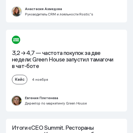
Анастасия Ахмедова
Руководитель CRM и лояльности Rostic’s
3,2 → 4,7 — частота покупок за две
недели: Green House запустил тамагочи
в чат-боте
Кейс
4 ноября
Евгения Плетенева
Директор по маркетингу Green House
Итоги «CEO Summit. Рестораны