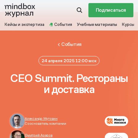
Подписаться
Кейсы и экспертиза
События
Учебные материалы
Курсы
События
24 апреля 2025 12:00 мск
CEO Summit. Рестораны
и доставка
Александр Мутовин
Cооснователь компании
Дмитрий Азаров