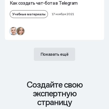
Как создать чат-бота в Telegram
Учебные материалы
17 ноября 2021
Показать ещё
Cоздайте свою
экспертную
страницу