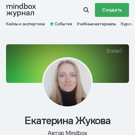
Создать
Кейсы и экспертиза
События
Учебные материалы
Курсы
Это вы?
Екатерина Жукова
Автор Mindbox