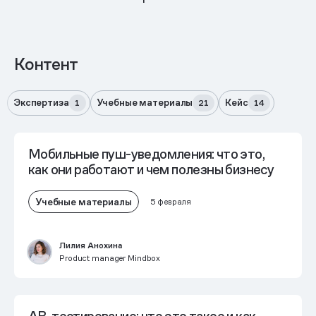
Контент
Экспертиза
Учебные материалы
Кейс
1
21
14
Мобильные пуш-уведомления: что это,
как они работают и чем полезны бизнесу
Учебные материалы
5 февраля
Лилия Анохина
Product manager Mindbox