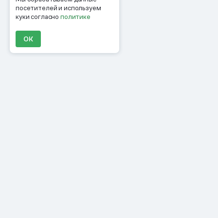
посетителей и используем
куки согласно
политике
ОК
Продукты
Материалы
Компания
Клиенты
Цены