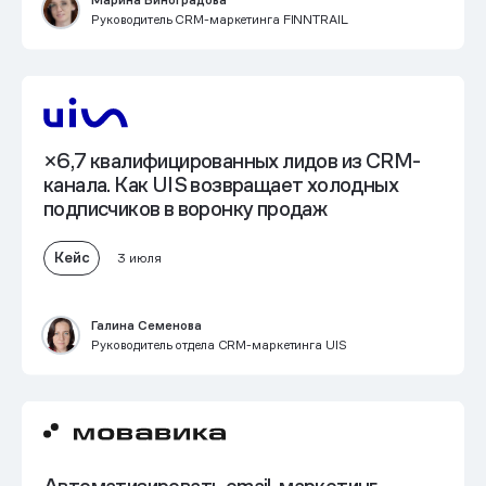
Руководитель CRM-маркетинга FINNTRAIL
×6,7 квалифицированных лидов из CRM-
канала
. Как UIS возвращает холодных
подписчиков в воронку продаж
Кейс
3 июля
Галина Семенова
Руководитель отдела CRM-маркетинга UIS