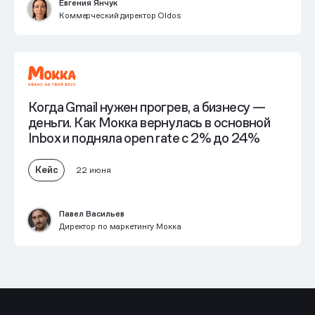
Евгения Янчук
Коммерческий директор Oldos
Когда Gmail нужен прогрев, а бизнесу —
деньги. Как Мокка вернулась в основной
Inbox и
подняла open rate с 2% до 24%
Кейс
22 июня
Павел Васильев
Директор по маркетингу Мокка