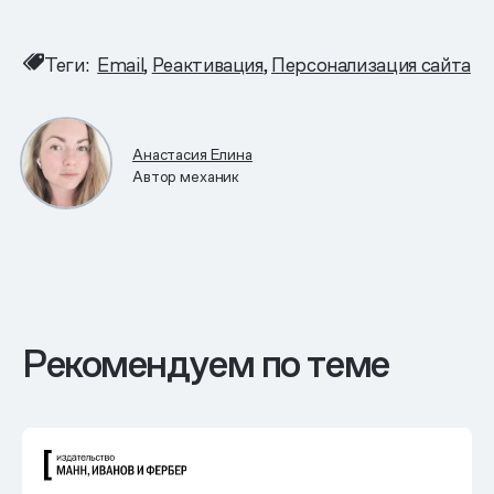
Теги:
Email
Реактивация
Персонализация сайта
Анастасия Елина
Автор механик
Рекомендуем по теме