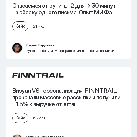
Спасаемся от рутины:
2 дня → 30 минут
на сборку одного письма. Опыт МИФа
Кейс
21 июля
Дарья Гордеева
Руководитель CRM‑направления издательства МИФ
Визуал VS персонализация: FINNTRAIL
прокачали массовые рассылки и получили
+15% к выручке от email
Кейс
6 июля
Марина Виноградова