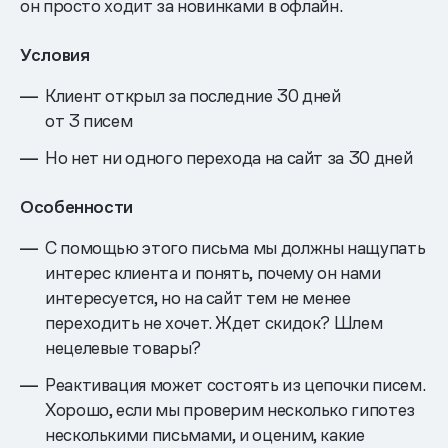
он просто ходит за новинками в офлайн.
Условия
Клиент открыл за последние 30 дней
от 3 писем
Но нет ни одного перехода на сайт за 30 дней
Особенности
С помощью этого письма мы должны нащупать
интерес клиента и понять, почему он нами
интересуется, но на сайт тем не менее
переходить не хочет. Ждет скидок? Шлем
нецелевые товары?
Реактивация может состоять из цепочки писем.
Хорошо, если мы проверим несколько гипотез
несколькими письмами, и оценим, какие