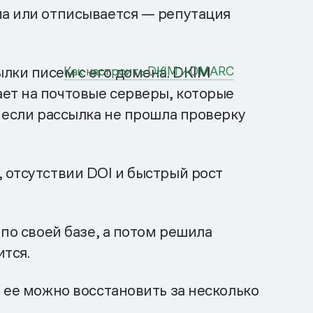
ма или отписывается — репутация
лки писем с его домена. DKIM
Как настроить DKIM и DMARC
ет на почтовые серверы, которые
, если рассылка не прошла проверку
 отсутствии DOI и быстрый рост
 по своей базе, а потом решила
тся.
, ее можно восстановить за несколько