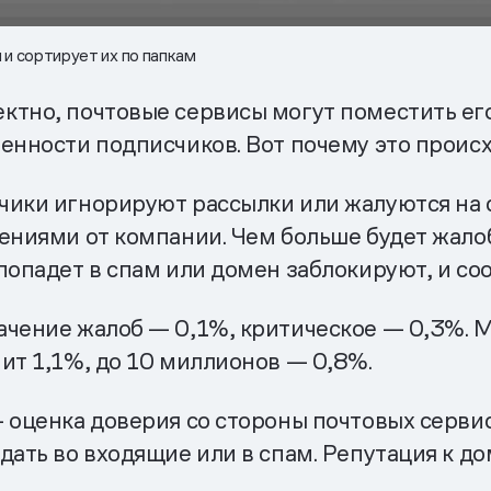
и сортирует их по папкам
ктно, почтовые сервисы могут поместить его
енности подписчиков. Вот почему это происх
ики игнорируют рассылки или жалуются на с
щениями от компании. Чем больше будет жало
попадет в спам или домен заблокируют, и со
чение жалоб — 0,1%, критическое — 0,3%. Ma
ит 1,1%, до 10 миллионов — 0,8%.
 оценка доверия со стороны почтовых сервис
дать во входящие или в спам. Репутация к до