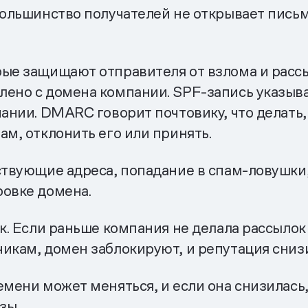
 большинство получателей не открывает пись
рые защищают отправителя от взлома и рассы
лено с домена компании. SPF-запись указыва
пании. DMARC говорит почтовику, что делать
ам, отклонить его или принять.
ствующие адреса, попадание в спам-ловушки,
ровке домена.
к. Если раньше компания не делала рассылок
икам, домен заблокируют, и репутация снизи
емени может меняться, и если она снизилась
зы.