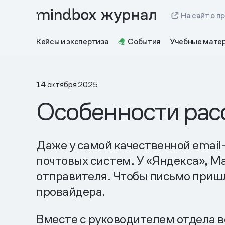
На сайт о п
Кейсы и экспертиза
События
Учебные мате
14 октября 2025
Особенности рассы
Даже у самой качественной email
почтовых систем. У «Яндекса», Ma
отправителя. Чтобы письмо пришл
провайдера.
Вместе с руководителем отдела в