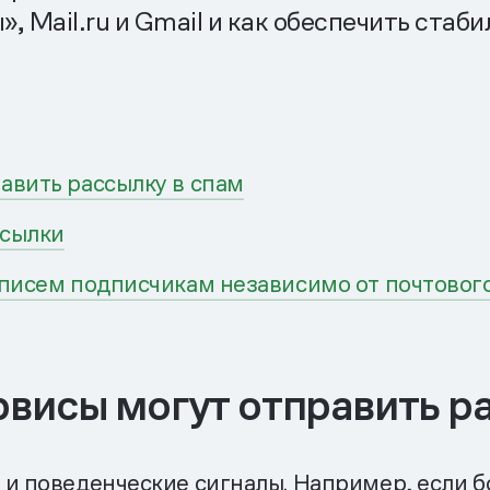
 Mail.ru и Gmail и как обеспечить стаб
авить рассылку в спам
ссылки
 писем подписчикам независимо от почтовог
висы могут отправить р
 и поведенческие сигналы. Например, если 