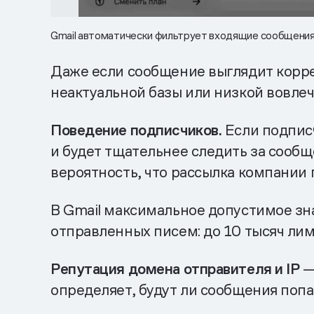
Gmail автоматически фильтрует входящие сообщения 
Даже если сообщение выглядит корре
неактуальной базы или низкой вовлеч
Поведение подписчиков.
Если подписч
и будет тщательнее следить за сооб
вероятность, что рассылка компании 
В Gmail максимальное допустимое зна
отправленных писем: до 10 тысяч лим
Репутация домена отправителя и IP
—
определяет, будут ли сообщения попа