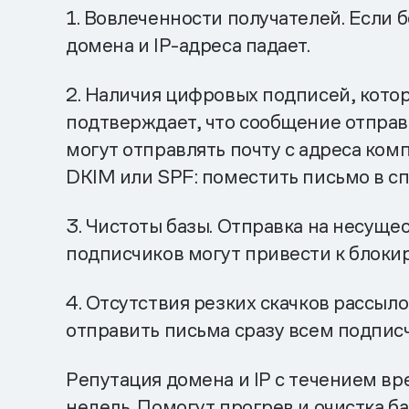
1. Вовлеченности получателей. Если
домена и IP-адреса падает.
2. Наличия цифровых подписей, кото
подтверждает, что сообщение отправ
могут отправлять почту с адреса ком
DKIM или SPF: поместить письмо в сп
3. Чистоты базы. Отправка на несуще
подписчиков могут привести к блоки
4. Отсутствия резких скачков рассыло
отправить письма сразу всем подписч
Репутация домена и IP с течением вр
недель. Помогут прогрев и очистка ба