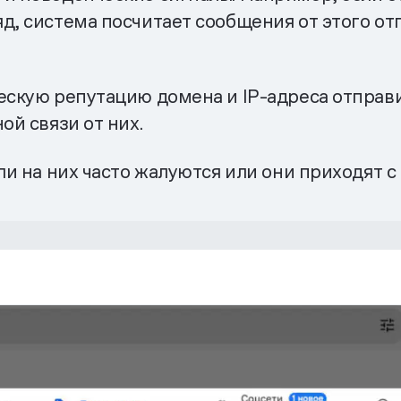
яд, система посчитает сообщения от этого о
ескую репутацию домена и IP-адреса отправи
ой связи от них.
ли на них часто жалуются или они приходят с