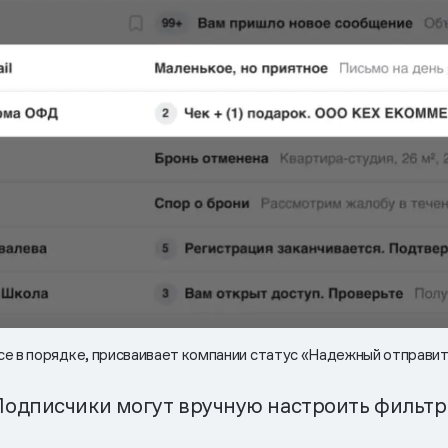
 все в порядке, присваивает компании статус «Надежный отправи
Подписчики могут вручную настроить фильтр 