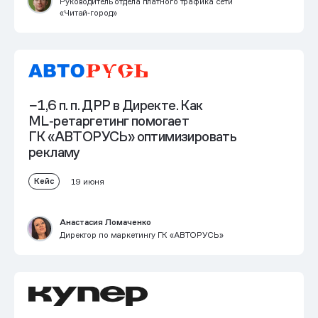
Руководитель отдела платного трафика сети
«Читай‑город»
−1,6 п. п. ДРР в Директе. Как
ML‑ретаргетинг помогает
ГК «АВТОРУСЬ» оптимизировать
рекламу
Кейс
19 июня
Анастасия Ломаченко
Директор по маркетингу ГК «АВТОРУСЬ»