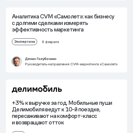
Аналитика CVM «Самолет»: как бизнесу
с долгими сделками измерять
эффективность маркетинга
Экспертиза
6 февраля
Денис Голубочкин
Руководитель направления CVM-маркетинга «Самолет»
+3% к выручке за год
. Мобильные пуши
Делимобиля ведут к 10-й поездке,
пересаживают на комфорт-класс
и возвращают отток