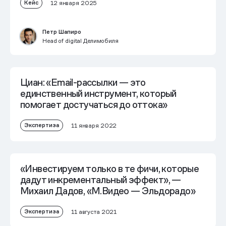
Кейс
12 января 2025
Петр Шапиро
Head of digital Делимобиля
Циан: «Email-рассылки — это
единственный инструмент, который
помогает достучаться до оттока»
Экспертиза
11 января 2022
«Инвестируем только в те фичи, которые
дадут инкрементальный эффект», —
Михаил Дадов, «М.Видео — Эльдорадо»
Экспертиза
11 августа 2021