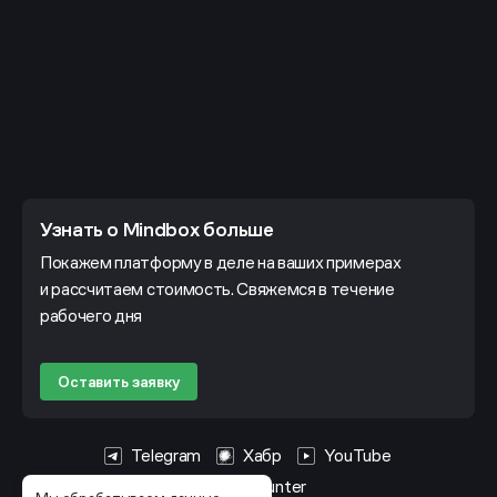
Узнать о Mindbox больше
Покажем платформу в деле на ваших примерах
и рассчитаем стоимость. Свяжемся в течение
рабочего дня
Оставить заявку
Telegram
Хабр
YouTube
HeadHunter