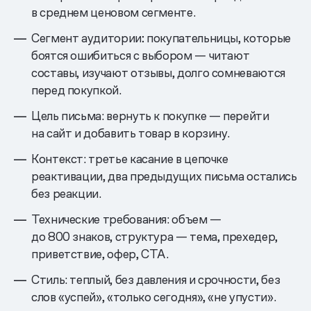
в среднем ценовом сегменте.
Сегмент аудитории
:
покупательницы, которые
боятся ошибиться с выбором — читают
составы, изучают отзывы, долго сомневаются
перед покупкой.
Цель письма: вернуть к покупке — перейти
на сайт и добавить товар в корзину.
Контекст: третье касание в цепочке
реактивации, два предыдущих письма остались
без реакции.
Технические требования: объем —
до 800 знаков, структура — тема, прехедер,
приветствие, офер, CTA.
Стиль: теплый, без давления и срочности, без
слов «успей», «только сегодня», «не упусти».