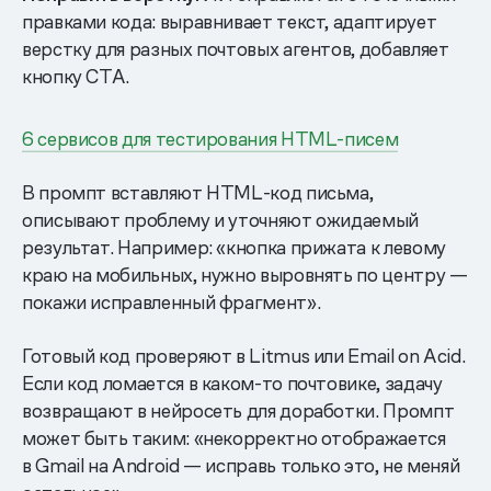
правками кода: выравнивает текст, адаптирует
верстку для разных почтовых агентов, добавляет
кнопку СТА.
6 сервисов для тестирования HTML-писем
В промпт вставляют HTML-код письма,
описывают проблему и уточняют ожидаемый
результат. Например: «кнопка прижата к левому
краю на мобильных, нужно выровнять по центру —
покажи исправленный фрагмент».
Готовый код проверяют в Litmus или Email on Acid.
Если код ломается в каком-то почтовике, задачу
возвращают в нейросеть для доработки. Промпт
может быть таким: «некорректно отображается
в Gmail на Android — исправь только это, не меняй