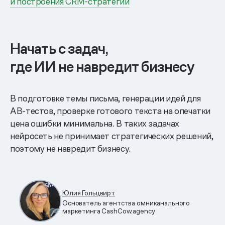
и построения CRM-стратегии
Начать с задач,
где ИИ не навредит бизнесу
В подготовке темы письма, генерации идей для
AB-тестов, проверке готового текста на опечатки
цена ошибки минимальна. В таких задачах
нейросеть не принимает стратегических решений,
поэтому не навредит бизнесу.
Юлия Гольцвирт
Основатель агентства омниканального
маркетинга CashCow.agency