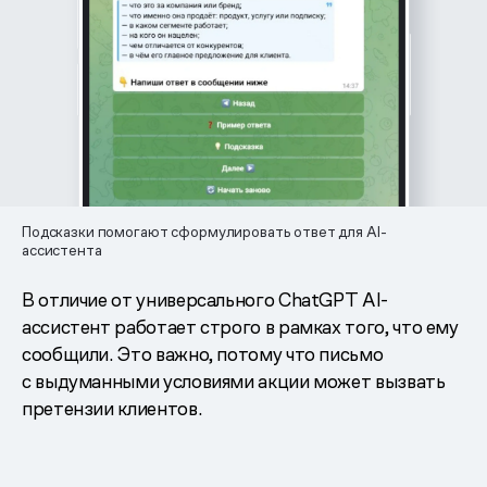
Подсказки помогают сформулировать ответ для AI-
ассистента
В отличие от универсального ChatGPT AI-
ассистент работает строго в рамках того, что ему
сообщили. Это важно, потому что письмо
с выдуманными условиями акции может вызвать
претензии клиентов.