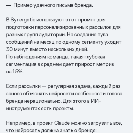
Пример удачного письма бренда.
В Synergetic используют этот промпт для
подготовки персонализированных рассылок для
разных групп аудитории. На создание пула
сообщений на месяц по одному сегменту уходит
30 минут вместо нескольких дней.
По наблюдениям команды, такая глубокая
сегментация в среднем дает прирост метрик
на 15%.
Если рассылки — регулярная задача, каждый раз
заново объяснять нейросети особенности голоса
бренда нерационально. Для этого в ИИ-
инструментах есть проекты.
Например, в проект Claude можно загрузить все,
что нейросеть должна знать о бренде: