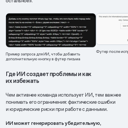
остальное».
Футер после исп
Пример запроса для ИИ, чтобы добавить
дополнительную кнопку в футер письма
Где ИИ создает проблемы и как
их избежать
Чем активнее команда использует ИИ, тем важнее
понимать его ограничения: фактические ошибки
и юридические риски при работе с данными.
ИИ может генерировать убедительную,