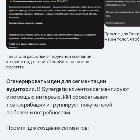
Промпт для Deep
маркетолог, чтоб
Текст для рассылки от круизной компании,
которое подготовил DeepSeek на основе
промпта
Сгенерировать идеи для сегментации
аудитории.
В Synergetic клиентов сегментируют
с помощью интервью. ИИ обрабатывает
транскрибации и группирует покупателей
по болям и потребностям.
Промпт для создания сегментов: