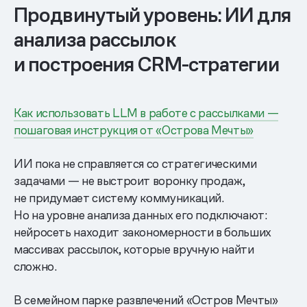
Продвинутый уровень: ИИ для
анализа рассылок
и построения CRM-стратегии
Как использовать LLM в работе с рассылками —
пошаговая инструкция от «Острова Мечты»
ИИ пока не справляется со стратегическими
задачами — не выстроит воронку продаж,
не придумает систему коммуникаций.
Но на уровне анализа данных его подключают:
нейросеть находит закономерности в больших
массивах рассылок, которые вручную найти
сложно.
В семейном парке развлечений «Остров Мечты»