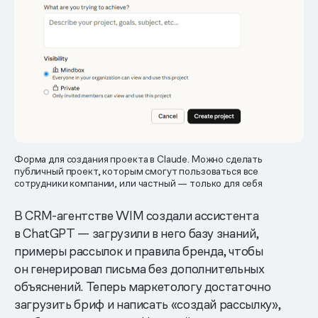
Форма для создания проекта в Claude. Можно сделать
публичный проект, которым смогут пользоваться все
сотрудники компании, или частный — только для себя
В CRM-агентстве WIM создали ассистента
в ChatGPT — загрузили в него базу знаний,
примеры рассылок и правила бренда, чтобы
он генерировал письма без дополнительных
объяснений. Теперь маркетологу достаточно
загрузить бриф и написать «создай рассылку»,