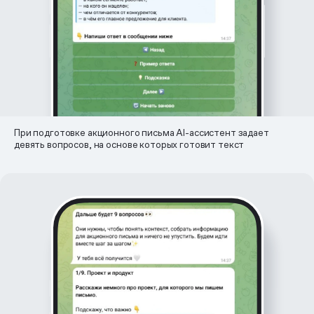
При подготовке акционного письма AI-ассистент задает
девять вопросов, на основе которых готовит текст