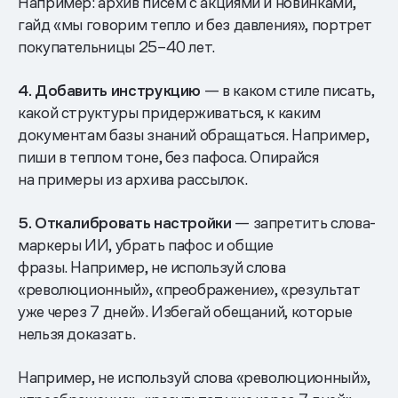
Например: архив писем с акциями и новинками,
гайд «мы говорим тепло и без давления», портрет
покупательницы 25–40 лет.
4. Добавить инструкцию
— в каком стиле писать,
какой структуры придерживаться, к каким
документам базы знаний обращаться. Например,
пиши в теплом тоне, без пафоса. Опирайся
на примеры из архива рассылок.
5. Откалибровать настройки
— запретить слова-
маркеры ИИ, убрать пафос и общие
фразы. Например, не используй слова
«революционный», «преображение», «результат
уже через 7 дней». Избегай обещаний, которые
нельзя доказать.
Например, не используй слова «революционный»,