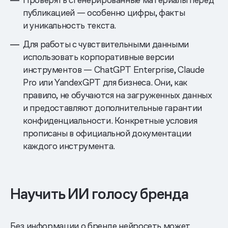
публикацией — особенно цифры, факты
и уникальность текста.
Для работы с чувствительными данными
использовать корпоративные версии
инструментов — ChatGPT Enterprise, Claude
Pro или YandexGPT для бизнеса. Они, как
правило, не обучаются на загруженных данных
и предоставляют дополнительные гарантии
конфиденциальности. Конкретные условия
прописаны в официальной документации
каждого инструмента.
Научить ИИ голосу бренда
Без информации о бренде нейросеть может