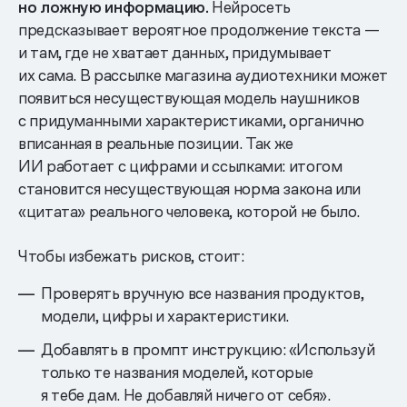
но ложную информацию.
Нейросеть
предсказывает вероятное продолжение текста —
и там, где не хватает данных, придумывает
их сама. В рассылке магазина аудиотехники может
появиться несуществующая модель наушников
с придуманными характеристиками, органично
вписанная в реальные позиции. Так же
ИИ работает с цифрами и ссылками: итогом
становится несуществующая норма закона или
«цитата» реального человека, которой не было.
Чтобы избежать рисков, стоит:
Проверять вручную все названия продуктов,
модели, цифры и характеристики.
Добавлять в промпт инструкцию: «Используй
только те названия моделей, которые
я тебе дам. Не добавляй ничего от себя».