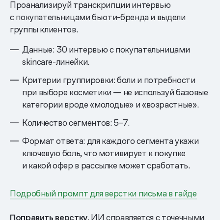
Проанализируй транскрипции интервью
с покупательницами бьюти-бренда и выдели
группы клиентов.
Данные: 30 интервью с покупательницами
skincare-линейки.
Критерии группировки: боли и потребности
при выборе косметики — не используй базовые
категории вроде «молодые» и «возрастные».
Количество сегментов: 5–7.
Формат ответа: для каждого сегмента укажи
ключевую боль, что мотивирует к покупке
и какой офер в рассылке может сработать.
Подробный промпт для верстки письма в гайде
Поправить верстку.
ИИ справляется с точечными