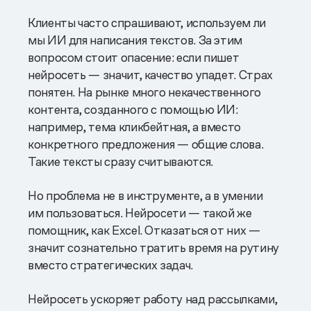
Клиенты часто спрашивают, используем ли
мы ИИ для написания текстов. За этим
вопросом стоит опасение: если пишет
нейросеть — значит, качество упадет. Страх
понятен. На рынке много некачественного
контента, созданного с помощью ИИ:
например, тема кликбейтная, а вместо
конкретного предложения — общие слова.
Такие тексты сразу считываются.
Но проблема не в инструменте, а в умении
им пользоваться. Нейросети — такой же
помощник, как Excel. Отказаться от них —
значит сознательно тратить время на рутину
вместо стратегических задач.
Нейросеть ускоряет работу над рассылками,