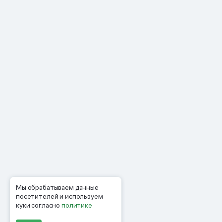
Мы обрабатываем данные
посетителей и используем
куки согласно
политике