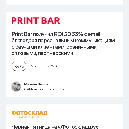
Print Bar получил ROI 2033% с email
благодаря персональным коммуникациям
с разными клиентами: розничными,
оптовыми, партнерскими
Кейс
2 ноября 2020
Михаил Панов
CRM-маркетолог Print Bar
Черная пятница на «Фотосклад.ру».