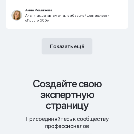
Анна Ремизова
Аналитик департамента ломбардной деятельности
«Просто 585»
Показать ещё
Cоздайте свою
экспертную
страницу
Присоединяйтесь к сообществу
профессионалов