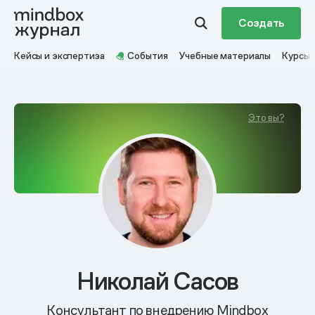
Создать
Кейсы и экспертиза
События
Учебные материалы
Курсы
Это вы?
Николай Сасов
Консультант по внедрению Mindbox