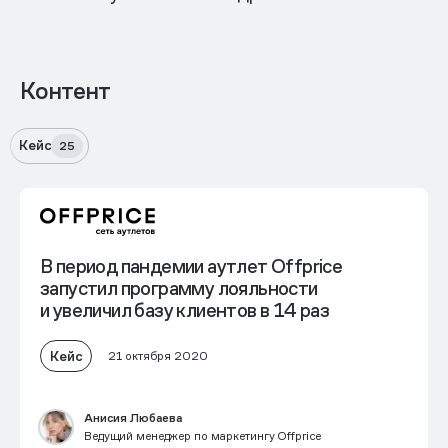
Контент
Кейс
25
В период пандемии аутлет Offprice
запустил программу лояльности
и увеличил базу клиентов в 14 раз
Кейс
21 октября 2020
Анисия Любаева
Ведущий менеджер по маркетингу Offprice