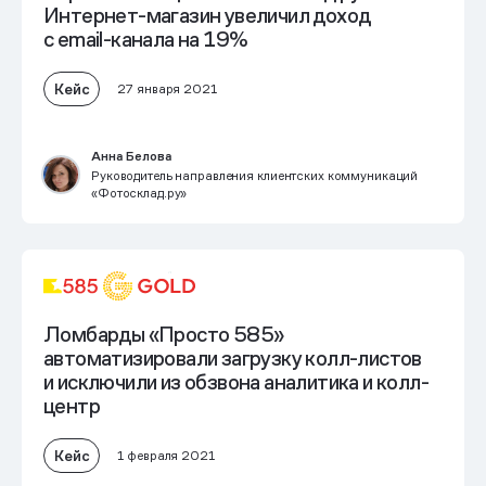
Интернет-магазин увеличил доход
с email-канала на 19%
Кейс
27 января 2021
Анна Белова
Руководитель направления клиентских коммуникаций
«Фотосклад.ру»
Ломбарды «Просто 585»
автоматизировали загрузку колл-листов
и исключили из обзвона аналитика и колл-
центр
Кейс
1 февраля 2021