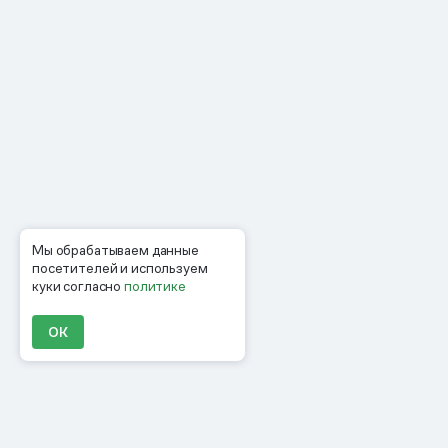
Мы обрабатываем данные
посетителей и используем
куки согласно
политике
ОК
Продукты