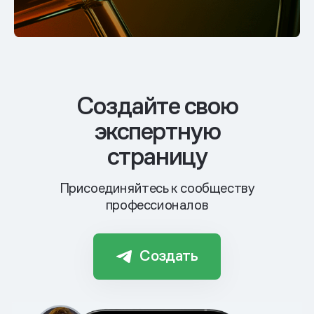
Cоздайте свою
экспертную
страницу
Присоединяйтесь к сообществу
профессионалов
Создать