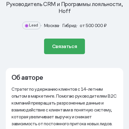
Руководитель CRM и Программы лояльности,
Hoff
Москва
Гибрид
от 500 000 ₽
Lead
Связаться
Об авторе
Стратег по удержанию клиентов с 14-летним
опытом в маркетинге. Помогаю руководителям В2С
компаний превращать разрозненные данные и
взаимодействие с клиентами в понятную систему,
которая увеличивает выручку и снижает
зависимость от постоянного притока новых лидов.