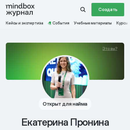
Создать
Кейсы и экспертиза
События
Учебные материалы
Курсы
Это вы?
Открыт для найма
Екатерина Пронина