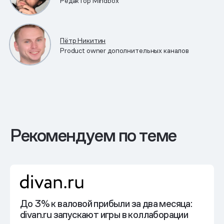
Редактор Mindbox
Пётр Никитин
Product owner дополнительных каналов
Рекомендуем по теме
До 3% к валовой прибыли
за два месяца:
divan.ru запускают игры в коллаборации