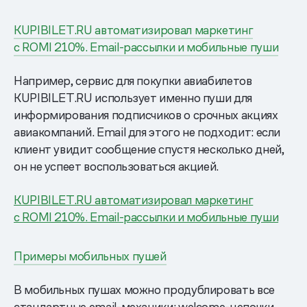
KUPIBILET.RU автоматизировал маркетинг
с ROMI 210%. Email-рассылки и мобильные пуши
Например, сервис для покупки авиабилетов
KUPIBILET.RU использует именно пуши для
информирования подписчиков о срочных акциях
авиакомпаний. Email для этого не подходит: если
клиент увидит сообщение спустя несколько дней,
он не успеет воспользоваться акцией.
KUPIBILET.RU автоматизировал маркетинг
с ROMI 210%. Email-рассылки и мобильные пуши
Примеры мобильных пушей
В мобильных пушах можно продублировать все
стандартные email-механики: welcome-цепочки,