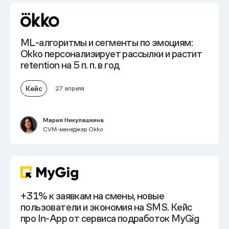
ML-алгоритмы и сегменты по эмоциям:
Okko персонализирует рассылки и
растит
retention на 5 п. п. в год
Кейс
27 апреля
Мария Никулашкина
CVM-менеджер Okko
+31% к заявкам на смены
, новые
пользователи и экономия на SMS. Кейс
про In-App от сервиса подработок MyGig