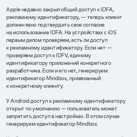
Apple недавно закрыл общий доступ к IDFA,
рекламному идентификатору, — теперь клиент
должен явно подтвердить свое согласие
на использование IDFA. На устройствах с iOS
первым делом проверяем, есть ли доступ
к рекламному идентификатору. Если нет —
проверяем доступ к IDFV, единому
идентификатору приложений конкретного
разработчика. Если и его нет, генерируем
идентификатор Mindbox, привязанный
к конкретному клиенту.
У Android доступ к рекламному идентификатору
открыт по умолчанию — пользователь может
запретить доступ в настройках. В этом случае
генерируем идентификатор Mindbox.