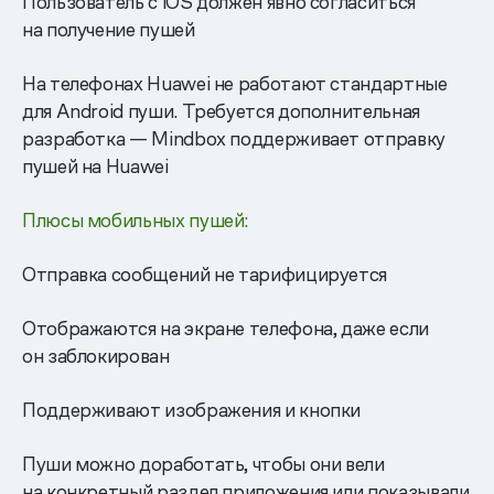
Пользователь с iOS должен явно согласиться
на получение пушей
На телефонах Huawei не работают стандартные
для Android пуши. Требуется дополнительная
разработка — Mindbox поддерживает отправку
пушей на Huawei
Плюсы мобильных пушей:
Отправка сообщений не тарифицируется
Отображаются на экране телефона, даже если
он заблокирован
Поддерживают изображения и кнопки
Пуши можно доработать, чтобы они вели
на конкретный раздел приложения или показывали