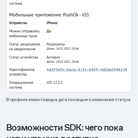
В профиле клиента видна дата последнего изменения статуса
Возможности SDK: чего пока