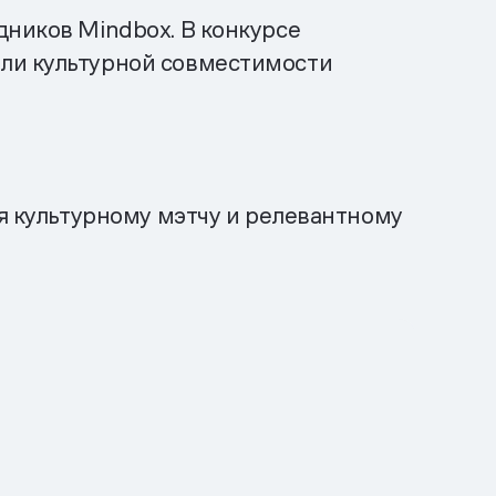
дников Mindbox. В конкурсе
али культурной совместимости
ря культурному мэтчу и релевантному