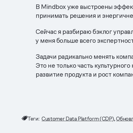
В Mindbox уже выстроены эффект
принимать решения и энергичнее
Сейчас я разбираю бэклог управл
у меня больше всего экспертност
Задачи радикально менять компа
Это не только часть культурного
развитие продукта и рост компа
Теги:
Customer Data Platform (CDP)
Обновл