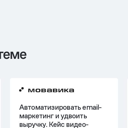
теме
Автоматизировать email-
маркетинг и
удвоить
выручку
. Кейс видео-