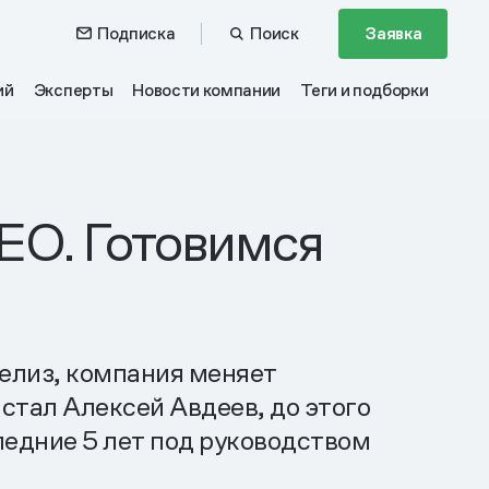
Подписка
Поиск
Заявка
ий
Эксперты
Новости компании
Теги и подборки
EO. Готовимся
елиз, компания меняет
стал Алексей Авдеев, до этого
едние 5 лет под руководством