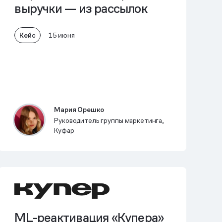
выручки — из рассылок
Кейс
15 июня
Мария Орешко
Руководитель группы маркетинга,
Куфар
ML-реактивация «Купера»