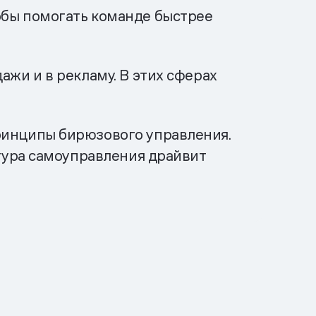
обы помогать команде быстрее
ажи и в рекламу. В этих сферах
ринципы бирюзового управления.
ьтура самоуправления драйвит