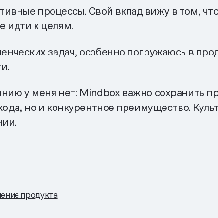
ивные процессы. Свой вклад вижу в том, чт
 идти к целям.
енческих задач, особенно погружаюсь в прод
и.
нию у меня нет: Mindbox важно сохранить п
 кода, но и конкурентное преимущество. Кул
нии.
ение продукта