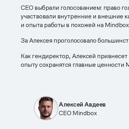
CEO выбрали голосованием: право гол
участвовали внутренние и внешние к
и опыта работы в похожей на Mindbox
За Алексея проголосовало большинст
Как гендиректор, Алексей привнесет 
опыту сохранятся главные ценности 
Алексей Авдеев
CEO Mindbox