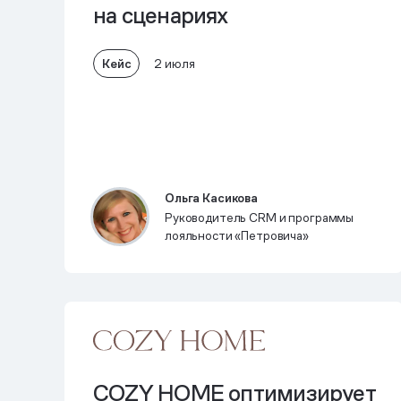
на сценариях
Кейс
2 июля
Ольга Касикова
Руководитель CRM и программы
лояльности «Петровича»
COZY HOME оптимизирует