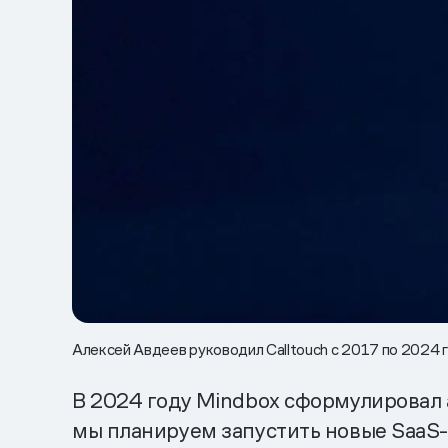
Алексей Авдеев руководил Calltouch с 2017 по 2024 г
В 2024 году Mindbox сформулировал
мы планируем запустить новые SaaS-