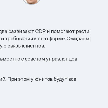
 два развивают CDP и помогают расти
и и требования к платформе. Ожидаем,
ую связь клиентов.
вместно с советом управленцев
й. При этом у юнитов будут все