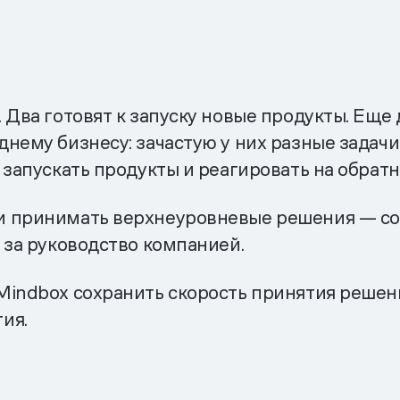
 Два готовят к запуску новые продукты. Еще
нему бизнесу: зачастую у них разные задач
 запускать продукты и реагировать на обратн
и принимать верхнеуровневые решения — со
 за руководство компанией.
Mindbox сохранить скорость принятия решени
ия.