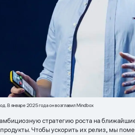
од. В январе 2025 года он возглавил Mindbox
 амбициозную стратегию роста на ближайшие
продукты. Чтобы ускорить их релиз, мы пом