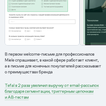
В первом welcome-письме для профессионалов
Miele спрашивает, в какой сфере работает клиент,
а в письме для конечных покупателей рассказывает
о преимуществах бренда
Tefal в 2 раза увеличил выручку от email-рассылок
благодаря сегментации, триггерным цепочкам
и AB‑тестам