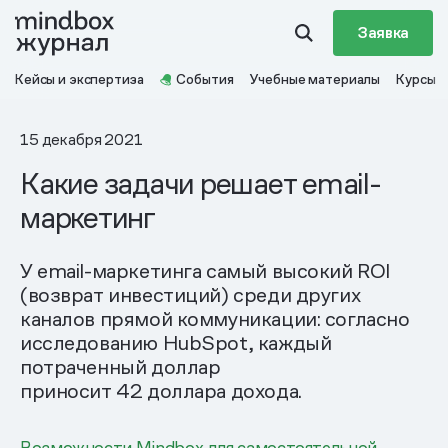
Заявка
Кейсы и экспертиза
События
Учебные материалы
Курсы
15 декабря 2021
Какие задачи решает email-
маркетинг
У email-маркетинга самый высокий ROI
(возврат инвестиций) среди других
каналов прямой коммуникации: согласно
исследованию HubSpot, каждый
потраченный доллар
приносит 42 доллара дохода.
Возможности Mindbox для самостоятельной