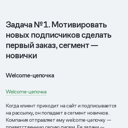
Задача № 1. Мотивировать
новых подписчиков сделать
первый заказ, сегмент —
новички
Welcome-цепочка
Welcome-цепочка
Когда клиент приходит на сайт и подписывается
на рассылку, он попадает в сегмент новичков.
Компания отправляет ему welcome-цепочку —
приветственную серию писем. Ее задачи —