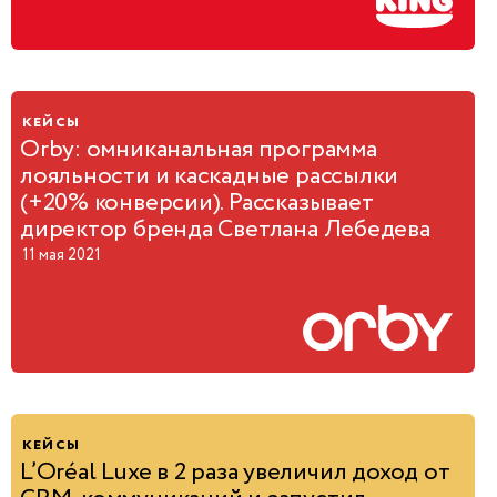
кейсы
Orby: омниканальная программа
лояльности и каскадные рассылки
(+20% конверсии). Рассказывает
директор бренда Светлана Лебедева
11 мая 2021
кейсы
L’Oréal Luxe в 2 раза увеличил доход от