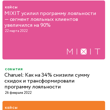
кейсы
MIXIT усилил программу лояльности
— сегмент лояльных клиентов
увеличился на 90%
22 марта 2022
события
Charuel: Как на 34% снизили сумму
скидок и трансформировали
программу лояльности
26 февраля 2022
кейсы