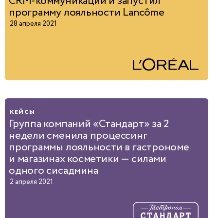
CRM‑коммуникаций и запустил
программу лояльности Lancôme
28 апреля 2021
кейсы
Группа компаний «Стандарт» за 2
недели сменила процессинг
программы лояльности в гастрономе
и магазинах косметики — силами
одного сисадмина
2 апреля 2021