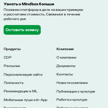
Узнать о Mindbox больше
Покажем платформу в деле на ваших примерах
и рассчитаем стоимость. Свяжемся в течение
рабочего дня
Оставить заявку
Продукты
Компания
CDP
О компании
Рассылки
Документы
Контакты
Персонализация сайта
Лояльность
Новости компании
Рекомендации и ML
Публикации о культуре
Работа и культура
Мобильные пуши и In-App
Безопасность
Работа инженеров