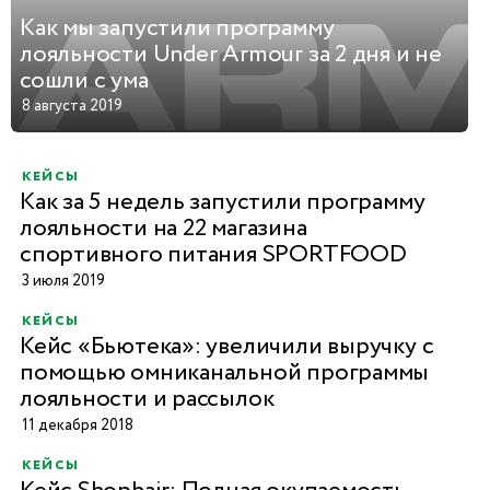
Как мы запустили программу
лояльности Under Armour за 2 дня и не
сошли с ума
8 августа 2019
кейсы
Как за 5 недель запустили программу
лояльности на 22 магазина
спортивного питания SPORTFOOD
3 июля 2019
кейсы
Кейс «Бьютека»: увеличили выручку с
помощью омниканальной программы
лояльности и рассылок
11 декабря 2018
кейсы