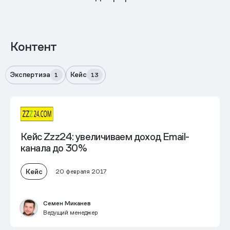
Контент
Экспертиза
Кейс
1
13
Кейс Zzz24: увеличиваем доход Email-
канала до 30%
Кейс
20 февраля 2017
Семен Миканев
Ведущий менеджер