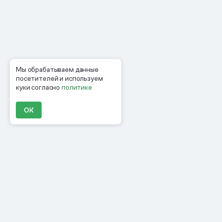
Мы обрабатываем данные
посетителей и используем
куки согласно
политике
ОК
Продукты
Материалы
Компания