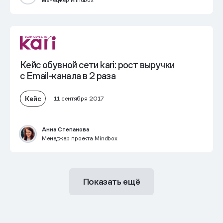
менеджер Mindbox
Кейс обувной сети kari: рост выручки
с Email-канала в 2 раза
Кейс
11 сентября 2017
Анна Степанова
Менеджер проекта Mindbox
Показать ещё