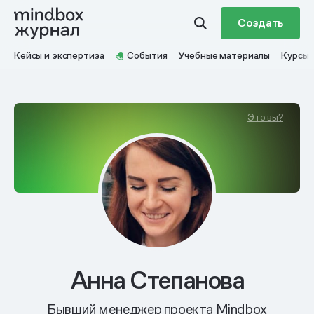
Создать
Кейсы и экспертиза
События
Учебные материалы
Курсы
Это вы?
Анна Степанова
Бывший менеджер проекта Mindbox