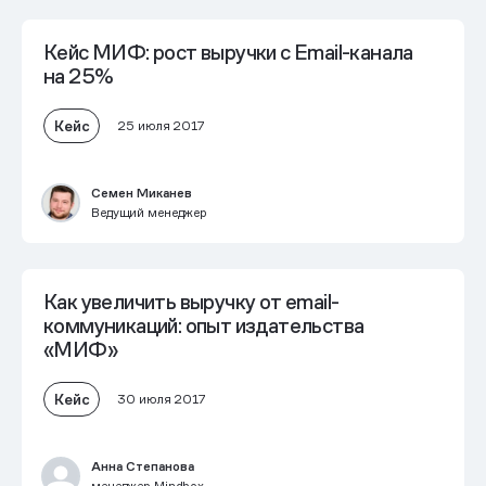
Кейс МИФ: рост выручки с Email-канала
на 25%
Кейс
25 июля 2017
Семен Миканев
Ведущий менеджер
Как увеличить выручку от email-
коммуникаций: опыт издательства
«МИФ»
Кейс
30 июля 2017
Анна Степанова