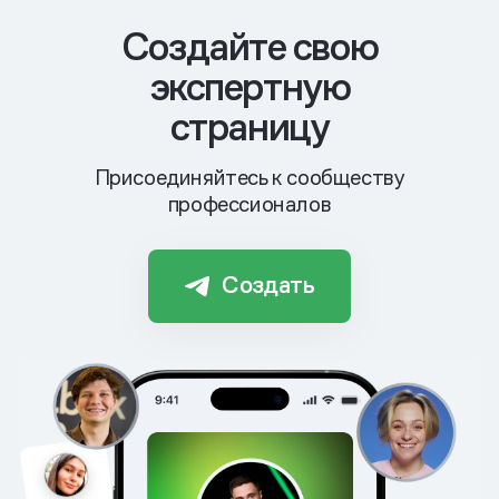
Cоздайте свою
экспертную
страницу
Присоединяйтесь к сообществу
профессионалов
Создать