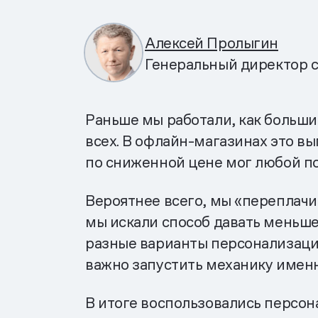
Алексей Пролыгин
Генеральный директор с
Раньше мы работали, как больши
всех. В офлайн-магазинах это в
по сниженной цене мог любой п
Вероятнее всего, мы «переплачив
мы искали способ давать меньше
разные варианты персонализаци
важно запустить механику именн
В итоге воспользовались персон