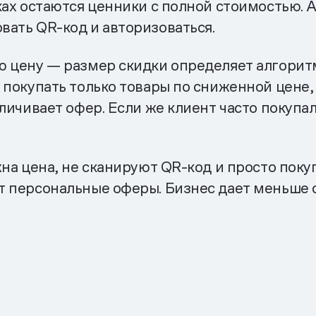
ках остаются ценники с полной стоимостью. 
ать QR-код и авторизоваться.
 цену — размер скидки определяет алгоритм
 покупать только товары по сниженной цене,
личивает офер. Если же клиент часто покупа
жна цена, не сканируют QR-код и просто поку
т персональные оферы. Бизнес дает меньше 