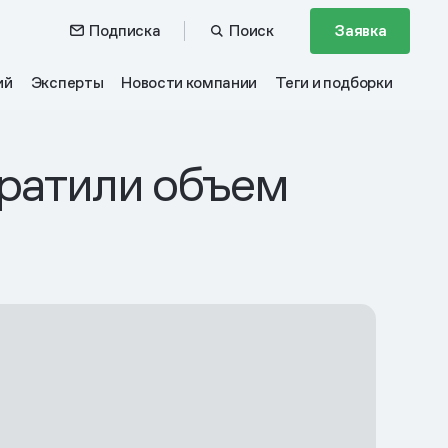
Подписка
Поиск
Заявка
ий
Эксперты
Новости компании
Теги и подборки
кратили объем