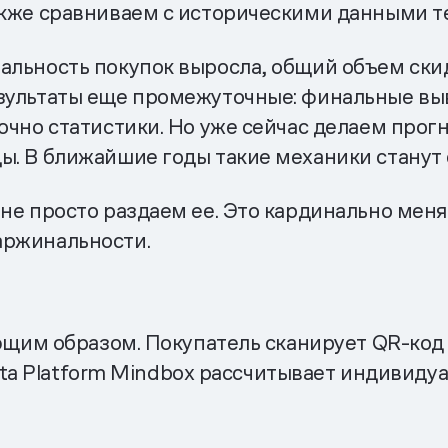
акже сравниваем с историческими данными т
альность покупок выросла, общий объем скид
езультаты еще промежуточные: финальные вы
очно статистики. Но уже сейчас делаем прог
ы. В ближайшие годы такие механики станут
 не просто раздаем ее. Это кардинально меня
аржинальности.
им образом. Покупатель сканирует QR-код 
ata Platform Mindbox рассчитывает индивид