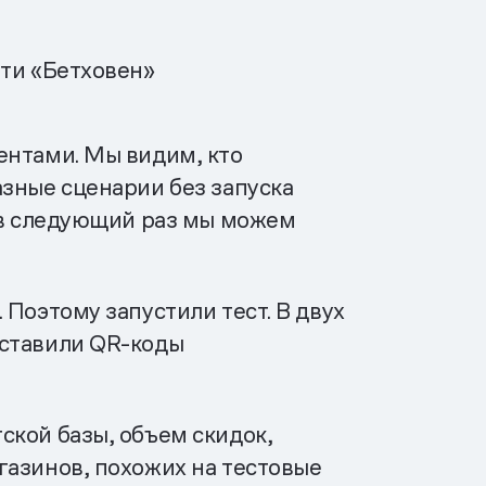
ти «Бетховен»
ентами. Мы видим, кто
азные сценарии без запуска
, в следующий раз мы можем
Поэтому запустили тест. В двух
оставили QR-коды
ской базы, объем скидок,
газинов, похожих на тестовые