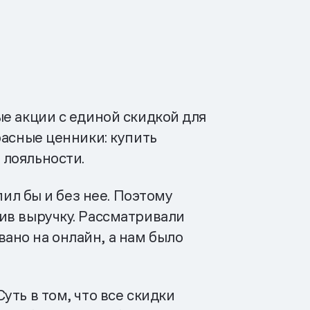
е акции с единой скидкой для
расные ценники: купить
 лояльности.
пил бы и без нее. Поэтому
ив выручку. Рассматривали
ано на онлайн, а нам было
ть в том, что все скидки