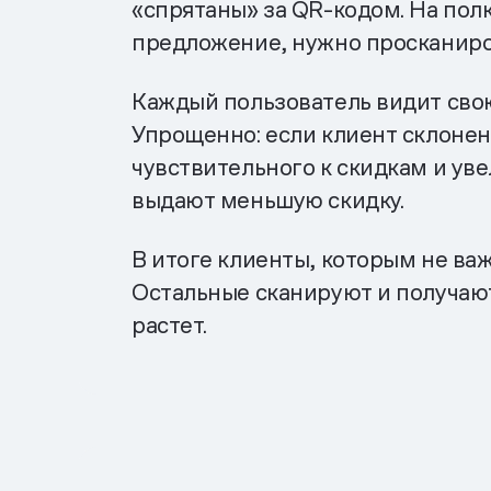
«спрятаны» за QR-кодом. На пол
предложение, нужно просканиров
Каждый пользователь видит свою
Упрощенно: если клиент склонен
чувствительного к скидкам и уве
выдают меньшую скидку.
В итоге клиенты, которым не ва
Остальные сканируют и получаю
растет.