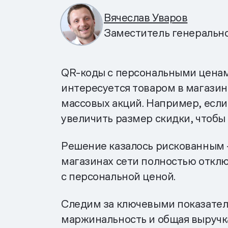
Вячеслав Уваров
Заместитель генерально
QR-коды с персональными ценами
интересуется товаром в магазин
массовых акций. Например, если
увеличить размер скидки, чтобы 
Решение казалось рискованным —
магазинах сети полностью откл
с персональной ценой.
Следим за ключевыми показателя
маржинальность и общая выручка