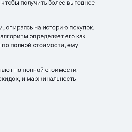
А чтобы получить более выгодное
, опираясь на историю покупок.
 алгоритм определяет его как
л по полной стоимости, ему
пают по полной стоимости.
скидок, и маржинальность