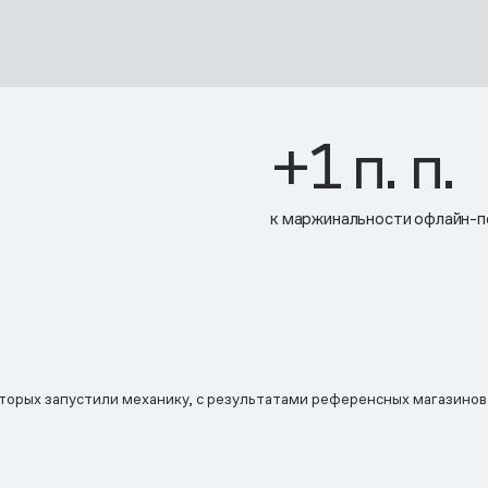
+1 п. п.
к маржинальности офлайн-п
оторых запустили механику, с результатами референсных магазинов