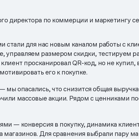
го директора по коммерции и маркетингу се
 стали для нас новым каналом работы с кли
е, управляем размером скидки, тестируем р
 клиент просканировал QR-код, но не купил
мотивировать его к покупке.
 мы опасались, что снизится общая выручка. 
ючили массовые акции. Рядом с ценниками п
ми — конверсия в покупку, динамика клиент
 магазинов. Для сравнения выбрали пару ма