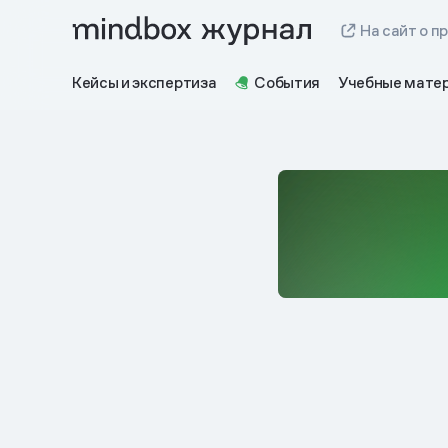
На сайт о п
Кейсы и экспертиза
События
Учебные мате