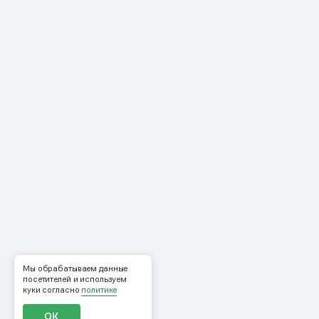
Мы обрабатываем данные
посетителей и используем
куки согласно
политике
ОК