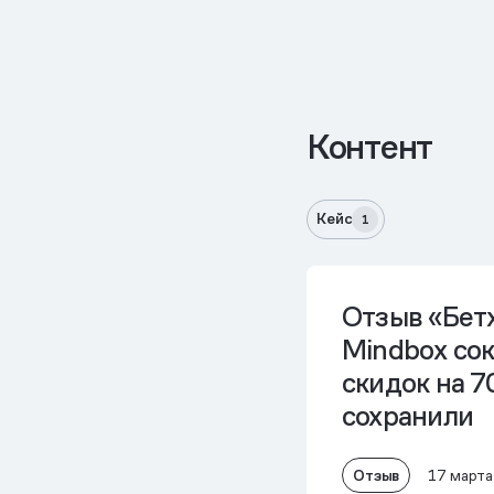
Контент
Кейс
1
Отзыв «Бетх
Mindbox со
скидок на 7
сохранили
Отзыв
17 марта