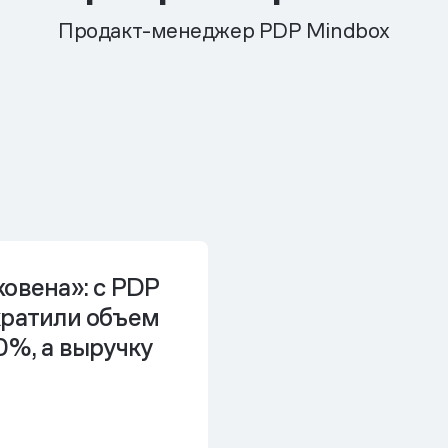
Продакт-менеджер PDP Mindbox
овена»: с PDP
кратили объем
0%, а выручку