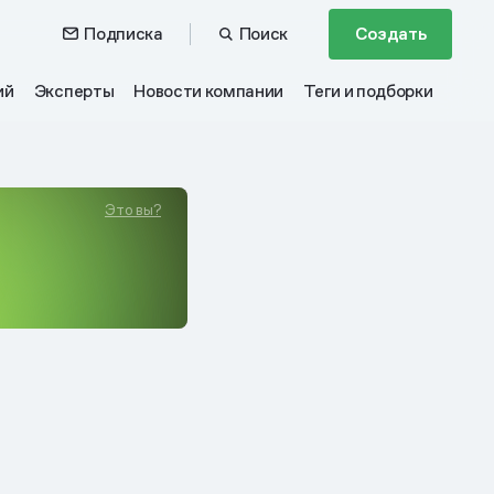
Подписка
Поиск
Создать
ий
Эксперты
Новости компании
Теги и подборки
Это вы?