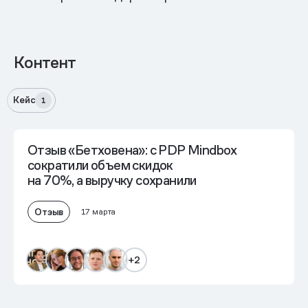
Контент
Кейс
1
Отзыв «Бетховена»: с PDP Mindbox
сократили объем скидок
на 70%, а выручку сохранили
Отзыв
17 марта
+2