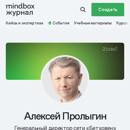
Создать
Кейсы и экспертиза
События
Учебные материалы
Курсы
Это вы?
Алексей Пролыгин
Генеральный директор сети «Бетховен»