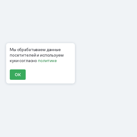
Мы обрабатываем данные
посетителей и используем
куки согласно
политике
ОК
Продукты
Материалы