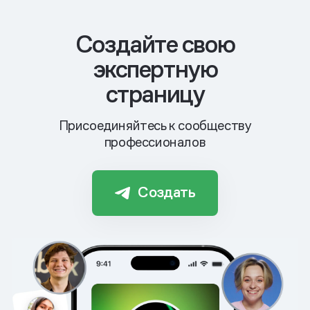
Cоздайте свою
экспертную
страницу
Присоединяйтесь к сообществу
профессионалов
Создать