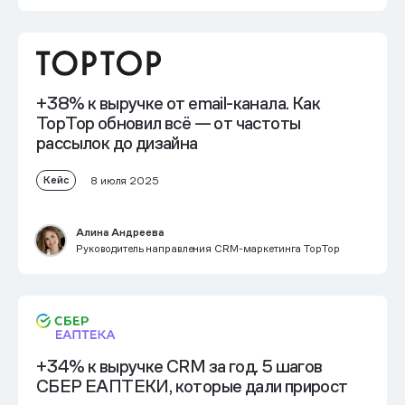
+38% к выручке
от email-канала. Как
TopTop обновил всё — от частоты
рассылок до дизайна
Кейс
8 июля 2025
Алина Андреева
Руководитель направления CRM-маркетинга TopTop
+34% к выручке CRM за год.
5 шагов
СБЕР ЕАПТЕКИ, которые дали прирост