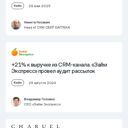
Кейс
29 мая 2025
Никита Носакин
Head of CRM СБЕР ЕАПТЕКА
+21% к выручке из CRM-канала. «Займ
Экспресс» провел аудит рассылок
Кейс
29 августа 2024
Владимир Головко
CEO «Займ Экспресс»