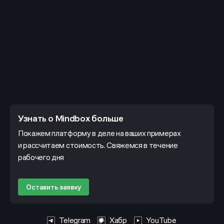
Узнать о Mindbox больше
Покажем платформу в деле на ваших примерах
и рассчитаем стоимость. Свяжемся в течение
рабочего дня
Оставить заявку
Telegram
Хабр
YouTube