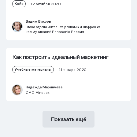
Кейс
12 октября 2020
Вадим Вихров
Глава отдела интернет-рекламы и цифровых
коммуникаций Panasonic Россия
Как построить идеальный маркетинг
Учебные материалы
11 января 2020
Надежда Маринчева
CMO Mindbox
Показать ещё