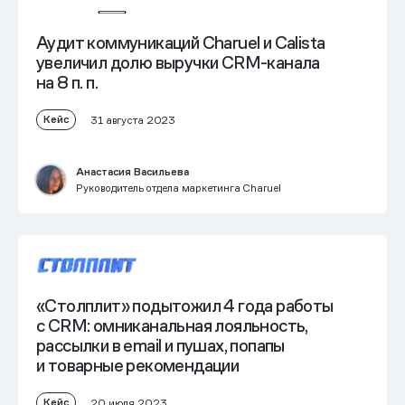
Аудит коммуникаций Charuel и Calista
увеличил долю выручки CRM-канала
на 8 п. п.
Кейс
31 августа 2023
Анастасия Васильева
Руководитель отдела маркетинга Charuel
«Столплит» подытожил 4 года работы
с CRM: омниканальная лояльность,
рассылки в email и пушах, попапы
и товарные рекомендации
Кейс
20 июля 2023