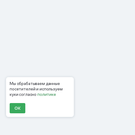
Мы обрабатываем данные
посетителей и используем
куки согласно
политике
ОК