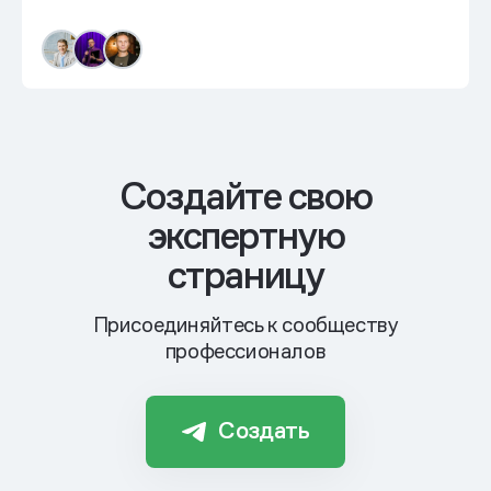
Cоздайте свою
экспертную
страницу
Присоединяйтесь к сообществу
профессионалов
Создать