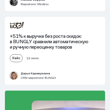
Маркетолог Mindbox
+51% к выручке без роста скидок:
в BUNGLY сравнили автоматическую
и ручную переоценку товаров
Кейс
22 июля
Дарья Каримуллина
CRM-маркетолог BUNGLY