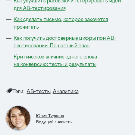
Как улучшить рассылки и генерировать идеи
для AB-тестирования
Как сделать письмо, которое захочется
прочитать
Как получить достоверные цифры при AB-
тестировании. Пошаговый план
Критическое влияние одного слова
на конверсию: тесты и результаты
Теги:
AB-тесты
Аналитика
Юлия Туркина
Ведущий аналитик