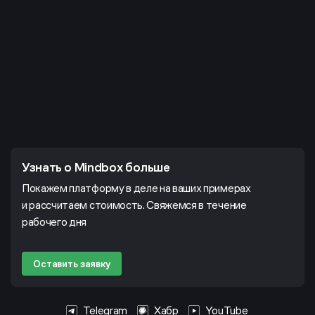
Узнать о Mindbox больше
Покажем платформу в деле на ваших примерах
и рассчитаем стоимость. Свяжемся в течение
рабочего дня
Оставить заявку
Telegram
Хабр
YouTube