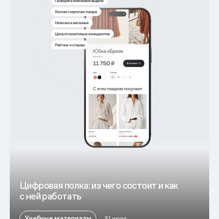
Цифровая полка: из чего состоит и как
с ней работать
Учебные материалы
31 июля