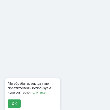
Мы обрабатываем данные
посетителей и используем
куки согласно
политике
ОК