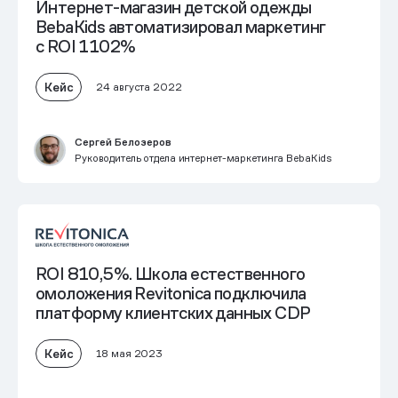
Интернет-магазин детской одежды
BebaKids автоматизировал маркетинг
с ROI 1102%
Кейс
24 августа 2022
Сергей Белозеров
Руководитель отдела интернет-маркетинга BebaKids
ROI 810,5%. Школа естественного
омоложения Revitonica подключила
платформу клиентских данных CDP
Кейс
18 мая 2023