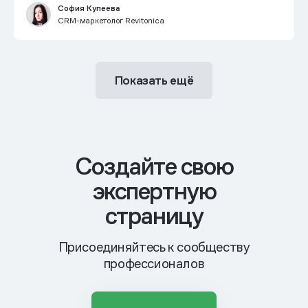
София Купеева
CRM-маркетолог Revitonica
Показать ещё
Cоздайте свою
экспертную
страницу
Присоединяйтесь к сообществу
профессионалов