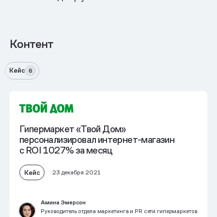
Контент
Кейс
6
Гипермаркет «Твой Дом»
персонализировал интернет-магазин
с ROI 1027% за месяц
Кейс
23 декабря 2021
Амина Эмерсон
Руководитель отдела маркетинга и PR сети гипермаркетов