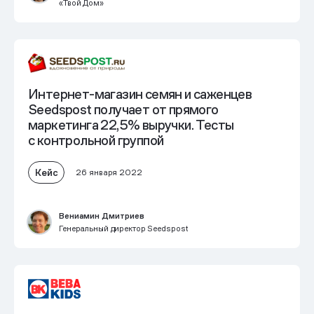
«Твой Дом»
Интернет-магазин семян и саженцев
Seedspost получает от прямого
маркетинга 22,5% выручки. Тесты
с контрольной группой
Кейс
26 января 2022
Вениамин Дмитриев
Генеральный директор Seedspost