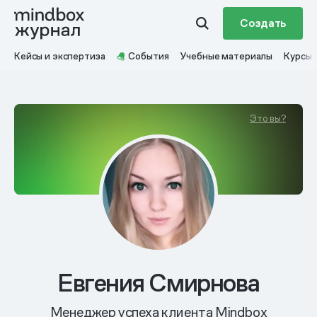
Создать
Кейсы и экспертиза
События
Учебные материалы
Курсы
Это вы?
Евгения Смирнова
Менеджер успеха клиента Mindbox