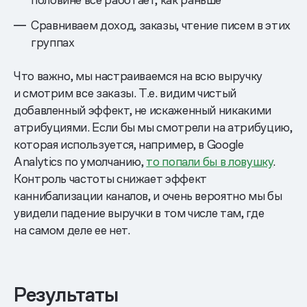
Сравниваем доход, заказы, чтение писем в этих
группах
Что важно, мы настраиваемся на всю выручку
и смотрим все заказы. Т.е. видим чистый
добавленный эффект, не искаженный никакими
атрибуциями. Если бы мы смотрели на атрибуцию,
которая используется, например, в Google
Analytics по умолчанию,
то попали бы в ловушку
.
Контроль частоты снижает эффект
каннибализации каналов, и очень вероятно мы бы
увидели падение выручки в том числе там, где
на самом деле ее нет.
Результаты