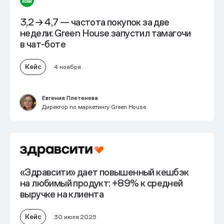
3,2 → 4,7 — частота покупок за две
недели: Green House запустил тамагочи
в чат-боте
Кейс
4 ноября
Евгения Плетенева
Директор по маркетингу Green House
«Здравсити» дает повышенный кешбэк
на любимый продукт:
+89% к средней
выручке на клиента
Кейс
30 июля 2025