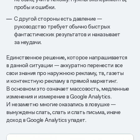
пробы и ошибки.
С другой стороны есть давление —
руководство требует обычно быстрых
фантастических результатов и наказывает
за неудачи.
Единственное решение, которое напрашивается
в данной ситуации — аккуратно перенести все
свои знания про наружнюю рекламу, тв, газеты
и контекстную рекламу в прямой маркетинг.
В основном это означает массовость, медленные
изменения и измерение в Google Analytics.
И незаметно многие оказались в ловушке —
вынуждены слать, слать и слать письма, иначе
доход в Google Analytics упадет.