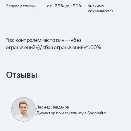
Запрос отписки
от −35% до −50%
значимо
сокращаются
*(«с контролем частоты» — «без
ограничений»)/«без ограничений»*100%
Отзывы
Леонид Левданов
Директор по маркетингу в Shophair.ru