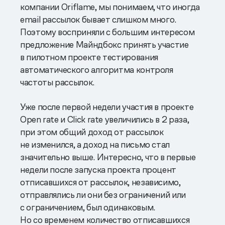
компании Oriflame, мы понимаем, что иногда
email рассылок бывает слишком много.
Поэтому восприняли с большим интересом
предложение Майндбокс принять участие
в пилотном проекте тестирования
автоматического алгоритма контроля
частоты рассылок.
Уже после первой недели участия в проекте
Open rate и Click rate увеличились в 2 раза,
при этом общий доход от рассылок
не изменился, а доход на письмо стал
значительно выше. Интересно, что в первые
недели после запуска проекта процент
отписавшихся от рассылок, независимо,
отправлялись ли они без ограничений или
с ограничением, был одинаковым.
Но со временем количество отписавшихся