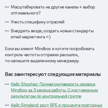
Масштабировать на другие каналы + выбор
оптимального?
Учесть специфику отраслей
Внедрить везде, создать новые стандарты
email-маркетинга =)
Если вы клиент Mindbox и хотите попробовать
контроль частоты отправки рассылок,
то напишите выделенному менеджеру.
Вас заинтересуют следующие материалы
Кейс Shophair: Полная окупаемость сервиса
Mindbox за 3 месяца работы. С достоверным
результатом по контрольной группе
Кейс Simaland: рост RPE и процента повторных