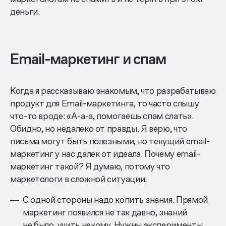
деньги.
Email-маркетинг и спам
Когда я рассказываю знакомым, что разрабатываю
продукт для Email-маркетинга, то часто слышу
что-то вроде: «А-а-а, помогаешь спам слать».
Обидно, но недалеко от правды. Я верю, что
письма могут быть полезными, но текущий email-
маркетинг у нас далек от идеала. Почему email-
маркетинг такой? Я думаю, потому что
маркетологи в сложной ситуации:
С одной стороны надо копить знания. Прямой
маркетинг появился не так давно, знаний
не было, учить некому. Нужны эксперименты,