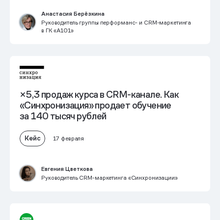
Анастасия Берёзкина
Руководитель группы перформанс- и CRM-маркетинга
в ГК «А101»
×5,3 продаж курса в CRM-канале. Как
«Синхронизация» продает обучение
за 140 тысяч рублей
Кейс
17 февраля
Евгения Цветкова
Руководитель CRM-маркетинга «Синхронизации»