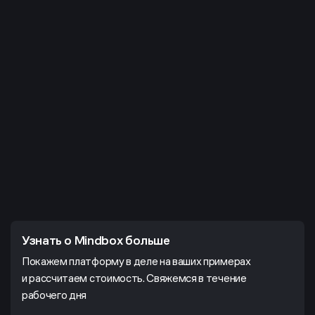
Узнать о Mindbox больше
Покажем платформу в деле на ваших примерах
и рассчитаем стоимость. Свяжемся в течение
рабочего дня