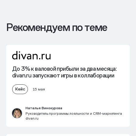
Рекомендуем по теме
До 3% к валовой прибыли
за два месяца:
divan.ru запускают игры в коллаборации
Кейс
15 мая
Наталья Винокурова
Руководитель программы лояльности и CRM-маркетинга
divan.ru