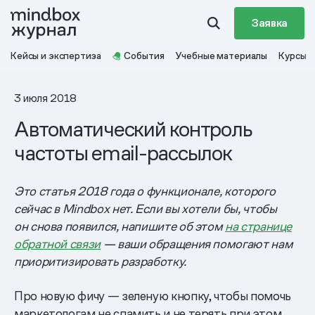
Заявка
Кейсы и экспертиза
События
Учебные материалы
Курсы
3 июля 2018
Автоматический контроль
частоты email-рассылок
Это статья 2018 года о функционале, которого
сейчас в Mindbox нет. Если вы хотели бы, чтобы
он снова появился, напишите об этом
на странице
обратной связи
— ваши обращения помогают нам
приоритизировать разработку.
Про новую фичу — зеленую кнопку, чтобы помочь
маркетологам не спамить и не терять при этом