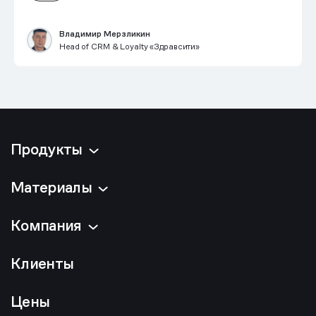
Владимир Мерзликин
Head of CRM & Loyalty «Здравсити»
Продукты
Материалы
Компания
Клиенты
Цены