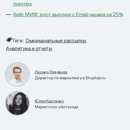
покупок
Кейс МИФ: рост выручки с Email-канала на 25%
Теги:
Омниканальные рассылки
Аналитика и отчеты
Леонид Левданов
Директор по маркетингу в Shophair.ru
Юлия Карпенко
Маркетолог «Автокод»