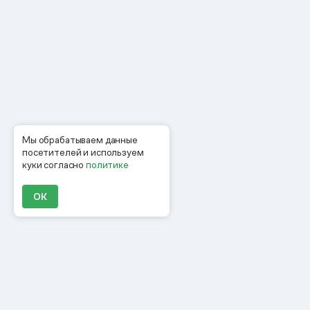
Мы обрабатываем данные
посетителей и используем
куки согласно
политике
ОК
Продукты
Материалы