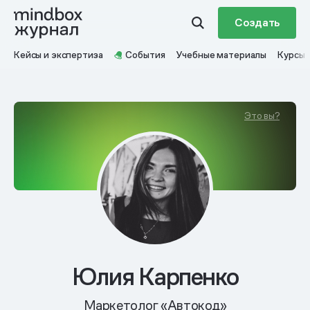
Создать
Кейсы и экспертиза
События
Учебные материалы
Курсы
Это вы?
Юлия Карпенко
Маркетолог «Автокод»