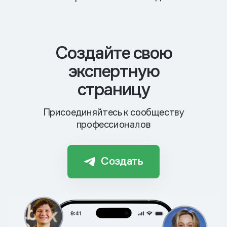
Cоздайте свою
экспертную
страницу
Присоединяйтесь к сообществу
профессионалов
Создать