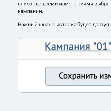
список со всеми изменениями выбранн
кампании.
Важный нюанс: история будет доступна