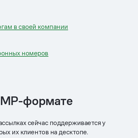
гам в своей компании
фонных номеров
 AMP-формате
рассылках сейчас поддерживается у
рых их клиентов на десктопе.