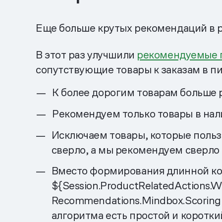
Еще больше крутых рекомендаций в р
В этот раз улучшили
рекомендуемые 
сопутствующие товары к заказам в пис
К более дорогим товарам больше 
Рекомендуем только товары в нали
Исключаем товары, которые пользо
сверло, а мы рекомендуем сверло 
Вместо формирования длинной ко
${Session.ProductRelatedActions.W
Recommendations.Mindbox.Scoring
алгоритма есть простой и коротки