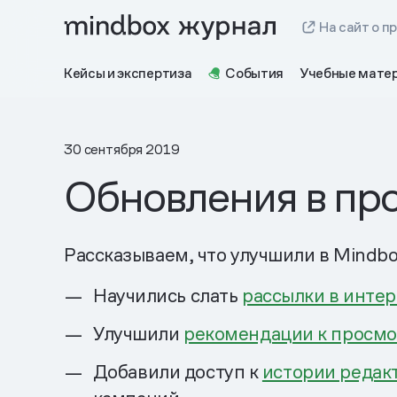
На сайт о п
Кейсы и экспертиза
События
Учебные мате
30 сентября 2019
Обновления в про
Рассказываем, что улучшили в Mindbox
Научились слать
рассылки в инте
Улучшили
рекомендации к просмот
Добавили доступ к
истории редак