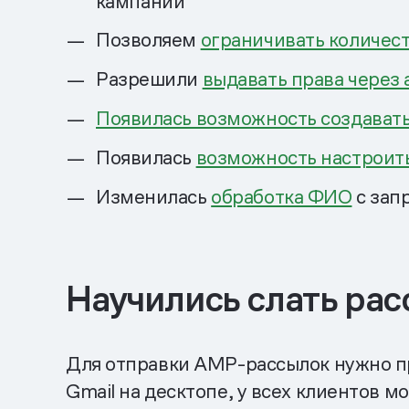
кампаний
Позволяем
ограничивать количест
Разрешили
выдавать права через
Появилась возможность создават
Появилась
возможность настроит
Изменилась
обработка ФИО
с зап
Научились слать ра
Для отправки AMP-рассылок нужно про
Gmail на десктопе, у всех клиентов м