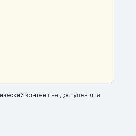
ический контент не доступен для