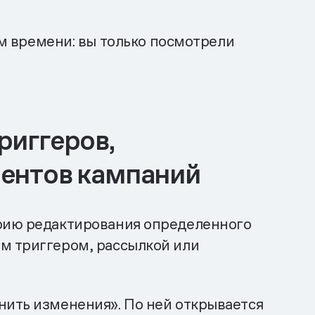
 времени: вы только посмотрели
риггеров,
ментов кампаний
орию редактирования определенного
ым триггером, рассылкой или
нить изменения». По ней открывается