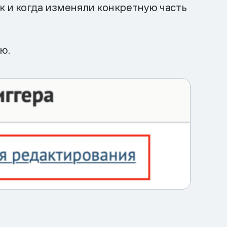
к и когда изменяли конкретную часть
ю.