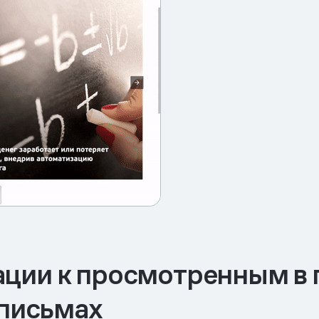
ции к просмотренным в 
 письмах