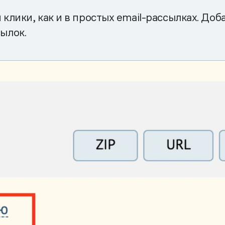
клики, как и в простых email-рассылках. Д
ылок.