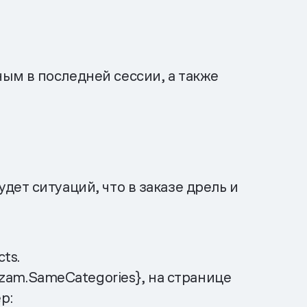
ым в последней сессии, а также
дет ситуаций, что в заказе дрель и
ts.
am.SameCategories}, на странице
р: