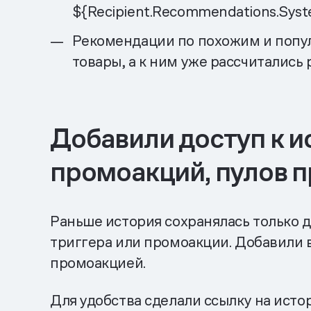
${Recipient.Recommendations.Sys
Рекомендации по похожим и попу
товары, а к ним уже рассчитались
Добавили доступ к и
промоакций, пулов 
Раньше история сохранялась только 
триггера или промоакции. Добавили 
промоакцией.
Для удобства сделали ссылку на ист