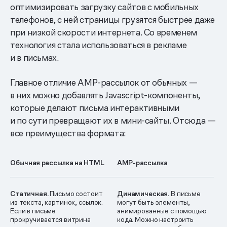
оптимизировать загрузку сайтов с мобильных
телефонов, с ней страницы грузятся быстрее даже
при низкой скорости интернета. Со временем
технология стала использоваться в рекламе
и в письмах.
Главное отличие AMP-рассылок от обычных —
в них можно добавлять Javascript-компоненты,
которые делают письма интерактивными
и по сути превращают их в мини-сайты. Отсюда —
все преимущества формата:
Обычная рассылка на HTML
AMP-рассылка
Статичная.
Письмо состоит
Динамическая.
В письме
из текста, картинок, ссылок.
могут быть элементы,
Если в письме
анимированные с помощью
прокручивается витрина
кода. Можно настроить