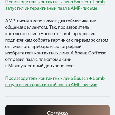
Производитель контактных линз Bausch + Lomb
запустил интерактивный пазл в AMP-письме
AMP-письма используют для геймификации
общения с клиентом. Так, производитель
контактных линз Bausch + Lomb предложил
подписчикам собрать картинки с первым эскизом
оптического прибора и фотографией
изобретателя контактных линз. А бренд Coffesso
отправил пазл с плакатом акции
в Международный день эспрессо.
Производитель контактных линз Bausch + Lomb
запустил интерактивный пазл в AMP-письме