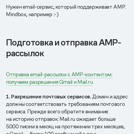
Нужен email-сервис, который поддерживает AMP.
Mindbox, например :-)
Подготовка и отправка AMP-
рассылок
Отправка email-рассылок c AMP-контентом:
получаем разрешения Gmail и Mail.ru
1. Разрешение почтовых сервисов.
Домен и адрес
должны соответствовать требованиям почтового
сервиса. Прежде всего обратите внимание
на историю отправок: Mail.ru ожидает больше
5000 писем в месяц на протяжении трех месяцев,
а Gmail — более 100 сообщений в день