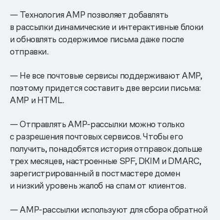
— Технология AMP позволяет добавлять
в рассылки динамические и интерактивные блоки
и обновлять содержимое письма даже после
отправки.
— Не все почтовые сервисы поддерживают AMP,
поэтому придется составить две версии письма:
AMP и HTML.
— Отправлять AMP-рассылки можно только
с разрешения почтовых сервисов. Чтобы его
получить, понадобятся история отправок дольше
трех месяцев, настроенные SPF, DKIM и DMARC,
зарегистрированный в постмастере домен
и низкий уровень жалоб на спам от клиентов.
— AMP-рассылки используют для сбора обратной