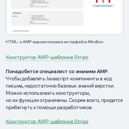
HTML- и AMP-версии письма в интерфейсе Mindbox
Конструктор AMP-шаблонов Stripo
Понадобится специалист со знанием AMP.
Чтобы добавлять Javascript-компоненты в код
письма, недостаточно базовых знаний верстки.
Можно использовать конструкторы,
но их функции ограничены. Скорее всего, придется
прибегнуть к помощи разработчиков.
Конструктор AMP-шаблонов Stripo