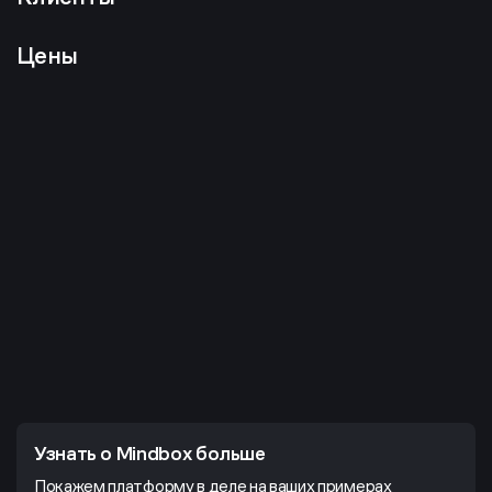
Цены
Узнать о Mindbox больше
Покажем платформу в деле на ваших примерах