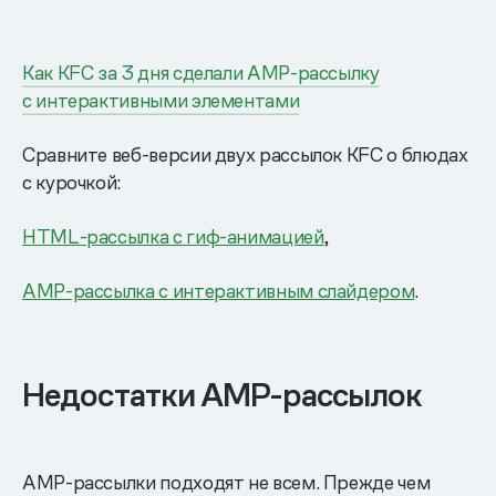
Как KFC за 3 дня сделали AMP-рассылку
с интерактивными элементами
Сравните веб-версии двух рассылок KFC о блюдах
с курочкой:
HTМL-рассылка с гиф-анимацией
,
AMP-рассылка с интерактивным слайдером
.
Недостатки AMP-рассылок
AMP-рассылки подходят не всем. Прежде чем