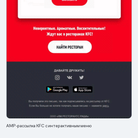
AMP-рассылка KFC c интерактивным меню