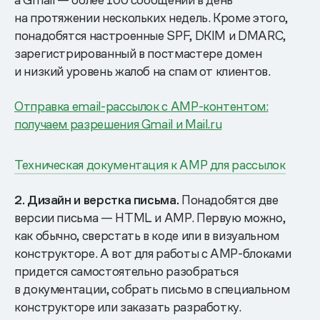
на протяжении нескольких недель. Кроме этого,
понадобятся настроенные SPF, DKIM и DMARC,
зарегистрированный в постмастере домен
и низкий уровень жалоб на спам от клиентов.
Отправка email-рассылок c AMP-контентом:
получаем разрешения Gmail и Mail.ru
Техническая документация к AMP для рассылок
2. Дизайн и верстка письма.
Понадобятся две
версии письма — HTML и AMP. Первую можно,
как обычно, сверстать в коде или в визуальном
конструкторе. А вот для работы с AMP-блоками
придется самостоятельно разобраться
в документации, собрать письмо в специальном
конструкторе или заказать разработку.