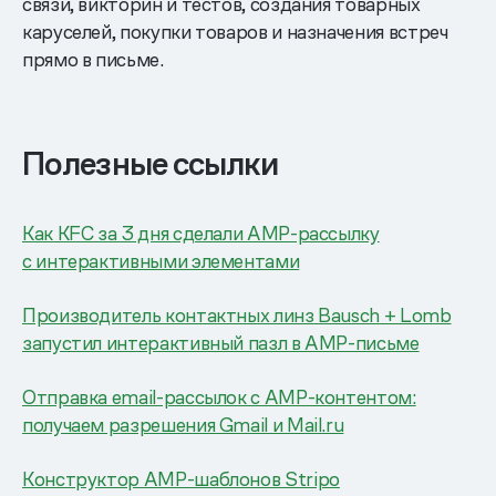
связи, викторин и тестов, создания товарных
каруселей, покупки товаров и назначения встреч
прямо в письме.
Полезные ссылки
Как KFC за 3 дня сделали AMP-рассылку
с интерактивными элементами
Производитель контактных линз Bausch + Lomb
запустил интерактивный пазл в AMP-письме
Отправка email-рассылок c AMP-контентом:
получаем разрешения Gmail и Mail.ru
Конструктор AMP-шаблонов Stripo