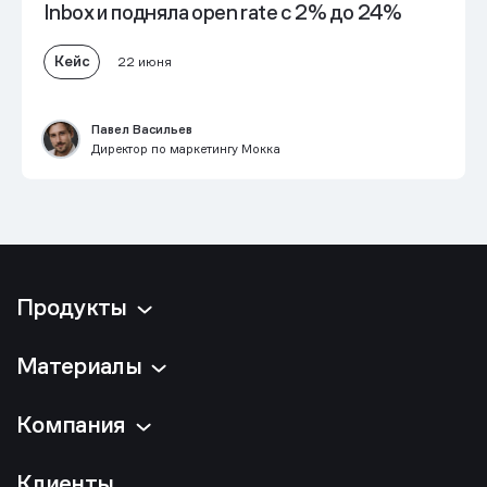
Inbox и
подняла open rate с 2% до 24%
Кейс
22 июня
Павел Васильев
Директор по маркетингу Мокка
Продукты
Материалы
Компания
Клиенты