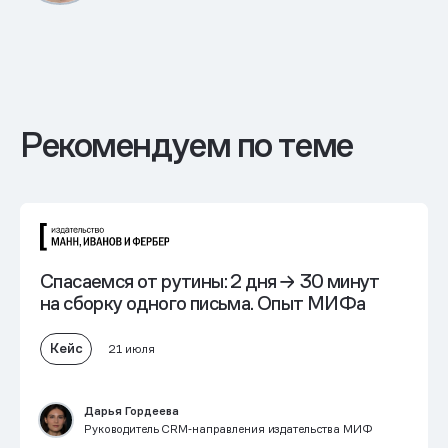
Рекомендуем по теме
Спасаемся от рутины:
2 дня → 30 минут
на сборку одного письма. Опыт МИФа
Кейс
21 июля
Дарья Гордеева
Руководитель CRM‑направления издательства МИФ