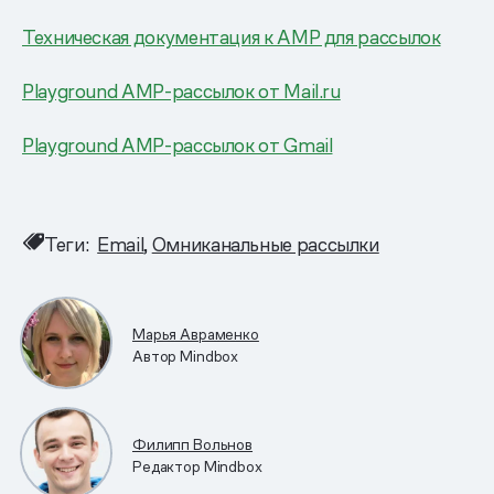
Техническая документация к AMP для рассылок
Playground AMP-рассылок от Mail.ru
Playground AMP-рассылок от Gmail
Теги:
Email
Омниканальные рассылки
Марья Авраменко
Автор Mindbox
Филипп Вольнов
Редактор Mindbox