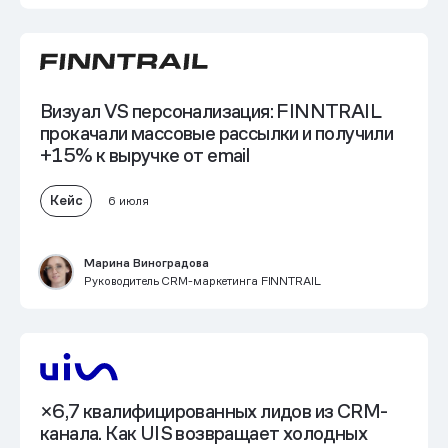
Визуал VS персонализация: FINNTRAIL
прокачали массовые рассылки и получили
+15% к выручке от email
Кейс
6 июля
Марина Виноградова
Руководитель CRM-маркетинга FINNTRAIL
×6,7 квалифицированных лидов из CRM-
канала
. Как UIS возвращает холодных