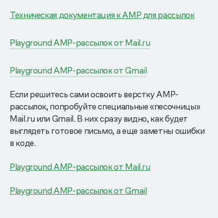
Техническая документация к AMP для рассылок
Playground AMP-рассылок от Mail.ru
Playground AMP-рассылок от Gmail
Если решитесь сами освоить верстку AMP-
рассылок, попробуйте специальные «песочницы»
Mail.ru или Gmail. В них сразу видно, как будет
выглядеть готовое письмо, а еще заметны ошибки
в коде.
Playground AMP-рассылок от Mail.ru
Playground AMP-рассылок от Gmail