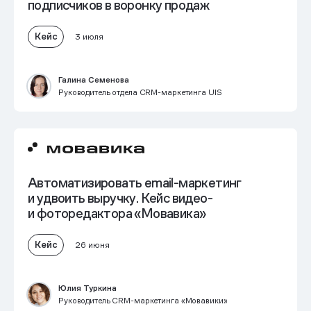
подписчиков в воронку продаж
Кейс
3 июля
Галина Семенова
Руководитель отдела CRM-маркетинга UIS
Автоматизировать email-маркетинг
и
удвоить выручку
. Кейс видео-
и фоторедактора «Мовавика»
Кейс
26 июня
Юлия Туркина
Руководитель CRM-маркетинга «Мовавики»