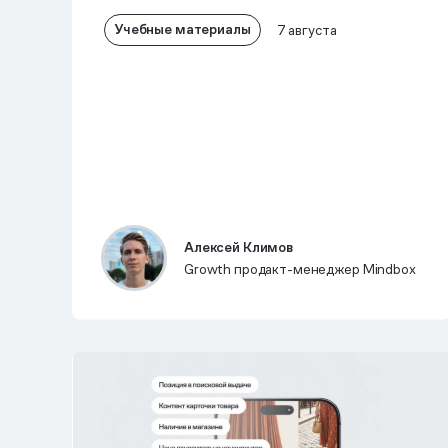
Учебные материалы
7 августа
Алексей Климов
Growth продакт-менеджер Mindbox