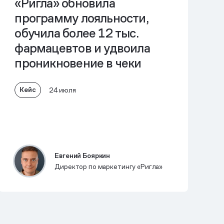
«Ригла» обновила
программу лояльности,
обучила более 12 тыс.
фармацевтов и
удвоила
проникновение в чеки
Кейс
24 июля
Евгений Бояркин
Директор по маркетингу «Ригла»