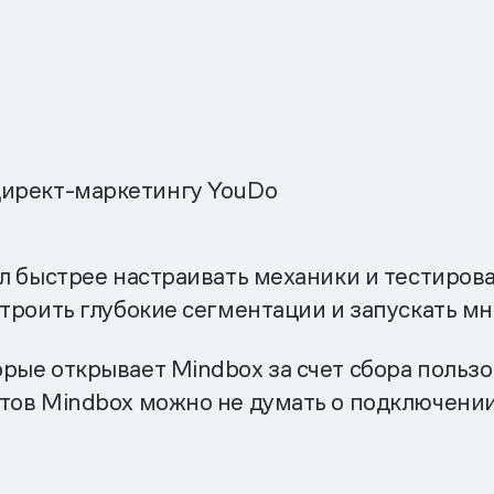
ирект-маркетингу YouDo
ал быстрее настраивать механики и тестиров
строить глубокие сегментации и запускать мн
рые открывает Mindbox за счет сбора пользо
тов Mindbox можно не думать о подключении