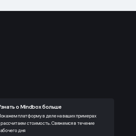
Узнать о Mindbox больше
окажем платформу в деле на ваших примерах
 рассчитаем стоимость. Свяжемся в течение
абочего дня