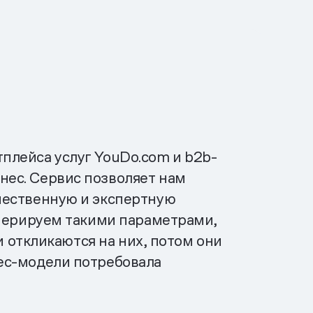
плейса услуг YouDo.com и b2b-
ес. Сервис позволяет нам
чественную и экспертную
оперируем такими параметрами,
и откликаются на них, потом они
ес-модели потребовала