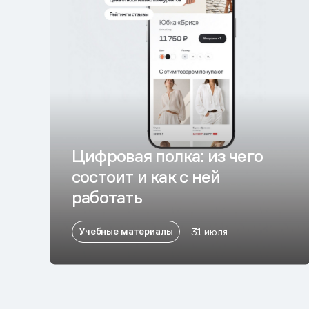
Цифровая полка: из чего
состоит и как с ней
работать
Учебные материалы
31 июля