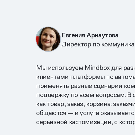
Евгения Арнаутова
Директор по коммуник
Мы используем Mindbox для раз
клиентами платформы по автома
применять разные сценарии ком
поддержку по всем вопросам. В 
как товар, заказ, корзина: зака
общаются — и услуга оказывает
серьезной кастомизации, с кото