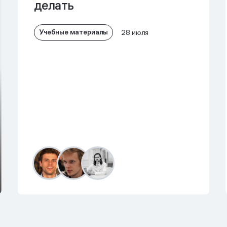
делать
Учебные материалы
28 июля