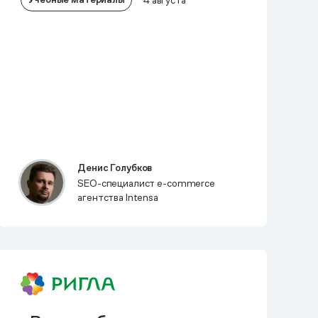
Денис Голубков
SEO-специалист e-commerce
агентства Intensa