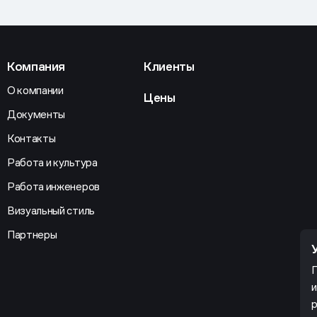
Компания
Клиенты
О компании
Цены
Документы
Контакты
Работа и культура
Работа инженеров
Визуальный стиль
Партнеры
П
и
р