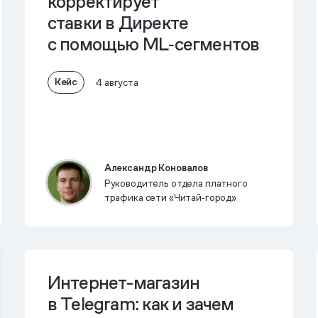
корректирует
ставки в Директе
с помощью ML‑сегментов
Кейс
4 августа
Александр Коновалов
Руководитель отдела платного
трафика сети «Читай‑город»
Интернет-магазин
в Telegram: как и зачем