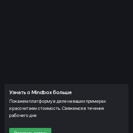
Узнать о Mindbox больше
Покажем платформу в деле на ваших примерах
и рассчитаем стоимость. Свяжемся в течение
рабочего дня
Оставить заявку