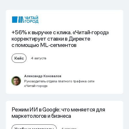
+56% к выручке с клика. «Читай‑город»
корректирует ставки в Директе
с помощью ML‑сегментов
Кейс
4 августа
Александр Коновалов
Руководитель отдела платного трафика сети
«Читай‑город»
Режим ИИ в Google: что меняется для
маркетологов и бизнеса
Учебные материалы