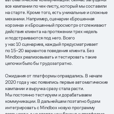
все кампании по чек-листу, который мы составили
на старте. Кроме того, есть уникальные и сложные
механики. Например, сценарии «Брошенная
корзина» и «Брошенный просмотр» отслеживают
действия клиента на протяжении трех недель
и подстраиваются под него. Всего
у нас 10 сценариев, каждый предусматривает
по 15–20 вариантов поведения клиента. Без
Mindbox реализовывать и тестировать такие
цепочки было бы трудозатратно.
Ожидания от платформы оправдались. В начале
2020 года у нас появились первые автоматические
кампании и выручка сразу стала расти.
Мы постоянно тестируем и дорабатываем
коммуникации. В дальнейшем поэтапно будем
интегрировать с Mindbox новую программу
лояльности, а на старте наш бэкенд и платформа