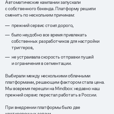
Автоматические кампании запускали
с собственного бэкенда. Платформу решили
сменить по нескольким причинам:
прежний сервис стоил дорого,
было неудобно все время привлекать
собственных разработчиков для настройки
триггеров,
не устраивала скорость отправки пушей
и ограничения в сегментации.
Выбирали между несколькими облачными
платформами, решающим фактором стала цена.
Мы вовремя перешли на Mindbox: недавно наш
прежний сервис перестал работать в России.
При внедрении платформы было две
краткосрочных задачи.