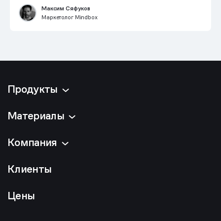
Максим Сяфуков
Маркетолог Mindbox
Продукты
Материалы
Компания
Клиенты
Цены