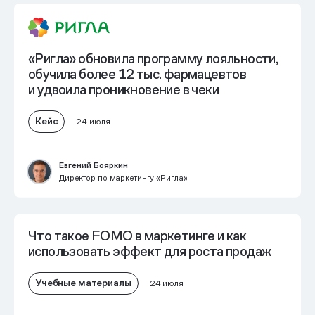
«Ригла» обновила программу лояльности,
обучила более 12 тыс. фармацевтов
и
удвоила проникновение в чеки
Кейс
24 июля
Евгений Бояркин
Директор по маркетингу «Ригла»
Что такое FOMO в маркетинге и как
использовать эффект для роста продаж
Учебные материалы
24 июля