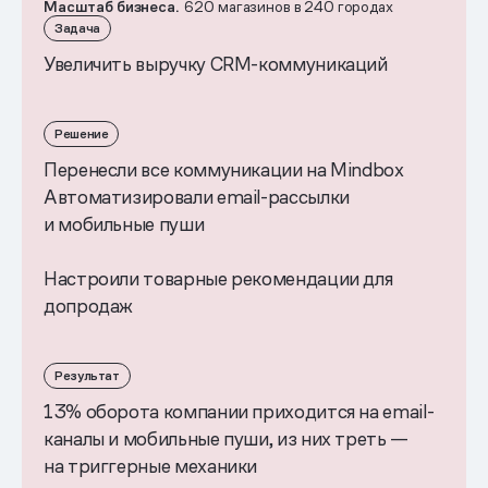
Масштаб бизнеса.
620 магазинов в 240 городах
Задача
Увеличить выручку CRM-коммуникаций
Решение
Перенесли все коммуникации на Mindbox
Автоматизировали email-рассылки
и мобильные пуши
Настроили товарные рекомендации для
допродаж
Результат
13% оборота компании приходится на email-
каналы и мобильные пуши, из них треть —
на триггерные механики