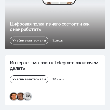
Цифровая полка: из чего состоит и как
с ней работать
Учебные материалы
31 июля
Интернет-магазин в Telegram: как и зачем
делать
Учебные материалы
28 июля