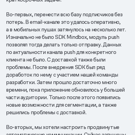
Во-первых, перенести всю базу подписчиков без
потерь. В еmail-канале это удалось оперативно,
а в мобильных пушах затянулось на несколько лет.
Изначально не было SDK Mindbox, модуль push
позволял тогда делать только отправку. Данных
по актуальности канала push для конкретного
клиента не было. С доставкой также были
проблемы. После внедрения SDK был ряд
доработок по нему с участием нашей команды
разработки. Затем прошло достаточно много
времени, пока приложение обновилось у большей
части аудитории. Только после этого появились
новые возможности для сегментации, а также
решились проблемы с доставкой.
Во-вторых, мы хотели настроить продвинутые
автоматические коммуникации. Сейчас запущены