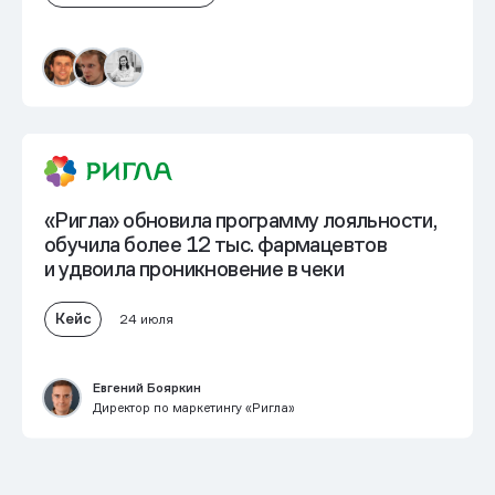
«Ригла» обновила программу лояльности,
обучила более 12 тыс. фармацевтов
и
удвоила проникновение в чеки
Кейс
24 июля
Евгений Бояркин
Директор по маркетингу «Ригла»