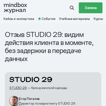
Заявка
Кейсы и экспертиза
События
Учебные материалы
Курсы
Отзыв STUDIO 29: видим
действия клиента в моменте,
без задержки в передаче
данных
STUDIO 29
— бренд женской одежды.
Егор Пигалев
Директор по маркетингу STUDIO 29