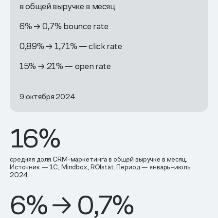
в общей выручке в месяц
6% → 0,7% bounce rate
0,89% → 1,71% — сlick rate
15% → 21% — open rate
9 октября 2024
16%
средняя доля CRM-маркетинга в общей выручке в месяц.
Источник — 1C, Mindbox, ROIstat. Период — январь–июль
2024
6% → 0,7%