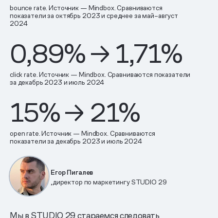
bounce rate. Источник — Mindbox. Сравниваются
показатели за октябрь 2023 и среднее за май–август
2024
0,89% → 1,71%
сlick rate. Источник — Mindbox. Сравниваются показатели
за декабрь 2023 и июль 2024
15% → 21%
open rate. Источник — Mindbox. Сравниваются
показатели за декабрь 2023 и июль 2024
Егор Пигалев
,директор по маркетингу STUDIO 29
Мы в STUDIO 29 стараемся следовать