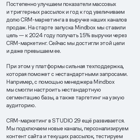
Постепенно улучшаем показатели массовых
и триггерных рассылок и год к год увеличиваем
долю CRM-маркетинга в выручке наших каналов
продаж. На старте запуска Mindbox мы ставили
цель — к 2024 году получать 15% выручки через
CRM-маркетинг. Сейчас мы достигли этой цели
и даже превышаем ее.
При этом у платформы сильная техподдержка,
которая поможет с нестандартными запросами.
Например, с помощью менеджера Mindbox
мы смогли настроить нестандартную
сегментацию базы, а также таргетинг на узкую
аудиторию.
CRM-маркетинг в STUDIO 29 ещё развивается.
Мы подключаем новые каналы, персонализируем
контент сайта и текущих рассылок, тестируем