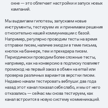
окне — это облегчает настройки и запуск новых
кампаний.
Мы выдвигаем гипотезы, запускаем новые
инструменты, тестируем их и принимаем решения
относительно нашей коммуникации с базой.
Например, регулярно проводим тесты на время
отправки писем, наличие эмодзи в теме письма,
кнопок на баннере, тем и прехедера писем.
Периодически проводим более сложные тесты,
например, как на конверсию в подписку повлияет
промокод на первый заказ в обмен на email или
проверка различных вариантов верстки писем.
Недавно начали тестировать вебпуши: два года
назад этот канал показал себя слабо, и мы от него
отказались — сейчас мы снова тестируем, как
канал встроится в новую систему комменикаций.