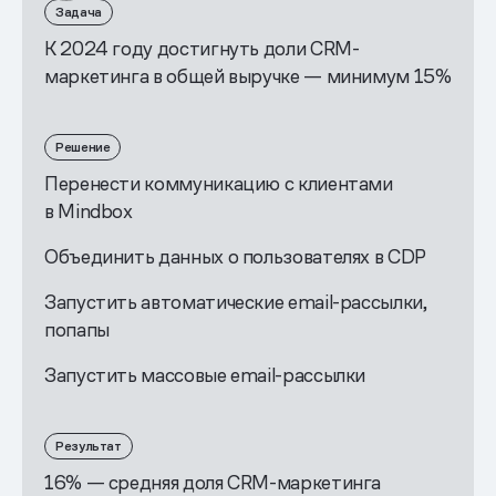
Задача
К 2024 году достигнуть доли CRM-
маркетинга в общей выручке — минимум 15%
Решение
Перенести коммуникацию с клиентами
в Mindbох
Объединить данных о пользователях в CDР
Запустить автоматические email-рассылки,
попапы
Запустить массовые email-рассылки
Результат
16% — средняя доля CRM-маркетинга