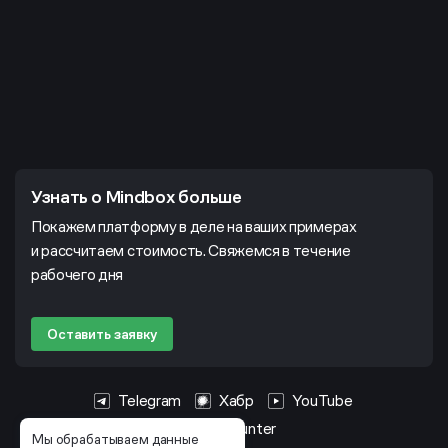
Узнать о Mindbox больше
Покажем платформу в деле на ваших примерах
и рассчитаем стоимость. Свяжемся в течение
рабочего дня
Оставить заявку
Telegram
Хабр
YouTube
HeadHunter
Мы обрабатываем данные