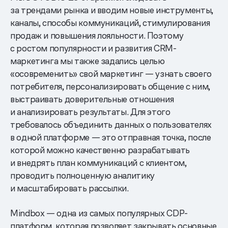
за трендами рынка и вводим новые инструменты,
каналы, способы коммуникаций, стимулирования
продаж и повышения лояльности. Поэтому
с ростом популярности и развития CRM-
маркетинга мы также задались целью
«осовременить» свой маркетинг — узнать своего
потребителя, персонализировать общение с ним,
выстраивать доверительные отношения
и анализировать результаты. Для этого
требовалось объединить данных о пользователях
в одной платформе — это отправная точка, после
которой можно качественно разрабатывать
и внедрять план коммуникаций с клиентом,
проводить полноценную аналитику
и масштабировать рассылки.
Mindbox — одна из самых популярных CDP-
платформ, которая позволяет закрывать основные