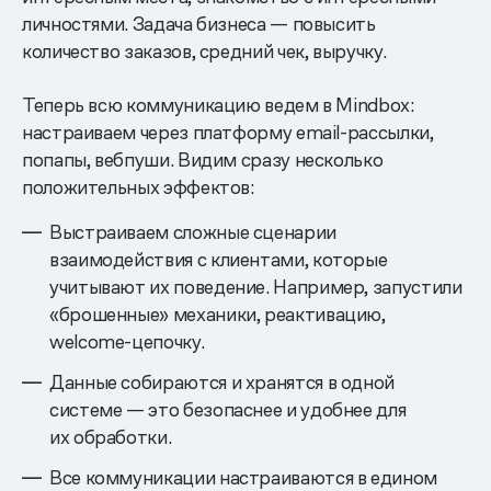
личностями. Задача бизнеса — повысить
количество заказов, средний чек, выручку.
Теперь всю коммуникацию ведем в Mindbox:
настраиваем через платформу email-рассылки,
попапы, вебпуши. Видим сразу несколько
положительных эффектов:
Выстраиваем сложные сценарии
взаимодействия с клиентами, которые
учитывают их поведение. Например, запустили
«брошенные» механики, реактивацию,
welcome-цепочку.
Данные собираются и хранятся в одной
системе — это безопаснее и удобнее для
их обработки.
Все коммуникации настраиваются в едином