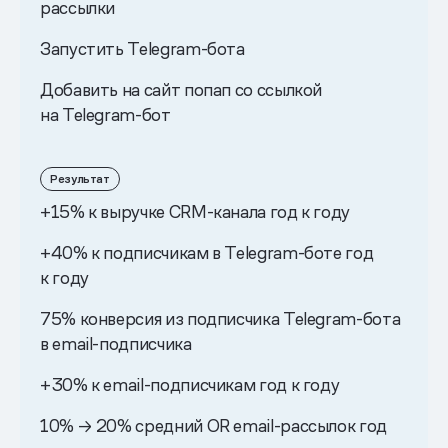
рассылки
Запустить Telegram-бота
Добавить на сайт попап со ссылкой
на Telegram-бот
Результат
+15% к выручке CRM-канала год к году
+40% к подписчикам в Telegram-боте год
к году
75% конверсия из подписчика Telegram-бота
в email-подписчика
+30% к email-подписчикам год к году
10% → 20% средний OR email-рассылок год