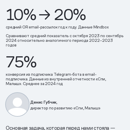
10% → 20%
средний OR email-рассылок год к году. Данные Mindbox
Сравнивают средний показатель с октября 2023 по сентябрь
2024 относительно аналогичного периода 2022–2023
годов
75%
конверсия из подписчика Telegram-бота в email-
подписчика. Данные из внутренней отчетности «Спи,
Малыш». Среднее за 2024 год
Денис Губчик,
директор по развитию «Спи, Малыш»
Основная задача, которая перед нами стояла —