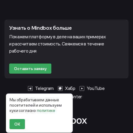
Узнать о Mindbox больше
Покажем платформу в деле на ваших примерах
и рассчитаем стоимость. Свяжемся в течение
рабочего дня
Оставить заявку
Telegram
Хабр
YouTube
HeadHunter
Мы обрабатываем данные
посетителей и используем
куки согласно
политике
ОК