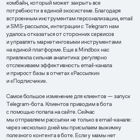
комбайн, который может закрыть все
потребности в единой экосистеме. Благодаря
встроенным инструментам персонализации, email
и SMS-рассылок, интеграции с Telegram нам
удалось отказаться от сторонних сервисов
и управлять маркетинговыми инструментами
на единой платформе. Еще в Mindbox нас
привлекла сильная аналитика: регулярно
отслеживаем эффективность email-канала
и прирост базы в отчетах «Рассылки»
и «Подписчики».
Самое большое изменение для клиентов — запуск
Telegram-бота. Клиентов приводим в бота
с помощью попапа на сайте. Сейчас
мы отправляем рассылки не только в email-канале:
через несколько дней мы присылаем выжимку
полезного контента в боте. Если у мамы нет