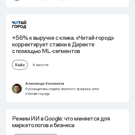
+56% к выручке с клика. «Читай‑город»
корректирует ставки в Директе
с помощью ML‑сегментов
Кейс
4 августа
Александр Коновалов
Руководитель отдела платного трафика сети
«Читай‑город»
Режим ИИ в Google: что меняется для
маркетологов и бизнеса