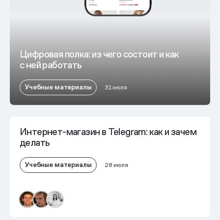
Цифровая полка: из чего состоит и как
с ней работать
Учебные материалы
31 июля
Интернет-магазин в Telegram: как и зачем
делать
Учебные материалы
28 июля