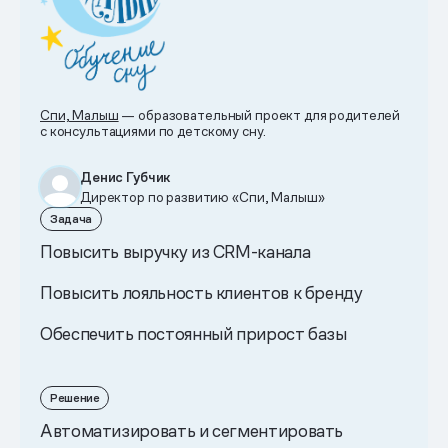
Спи, Малыш
— образовательный проект для родителей
с консультациями по детскому сну.
Денис Губчик
Директор по развитию «Спи, Малыш»
Задача
Повысить выручку из CRM-канала
Повысить лояльность клиентов к бренду
Обеспечить постоянный прирост базы
Решение
Автоматизировать и сегментировать