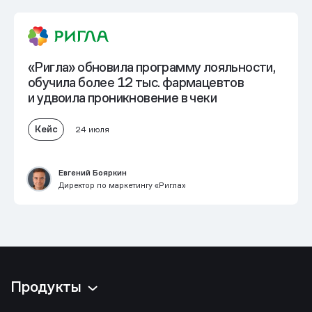
«Ригла» обновила программу лояльности,
обучила более 12 тыс. фармацевтов
и
удвоила проникновение в чеки
Кейс
24 июля
Евгений Бояркин
Директор по маркетингу «Ригла»
Продукты