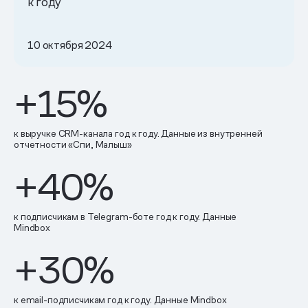
к году
10 октября 2024
+15%
к выручке CRM-канала год к году. Данные из внутренней
отчетности «Спи, Малыш»
+40%
к подписчикам в Telegram-боте год к году. Данные
Mindbox
+30%
к email-подписчикам год к году. Данные Mindbox