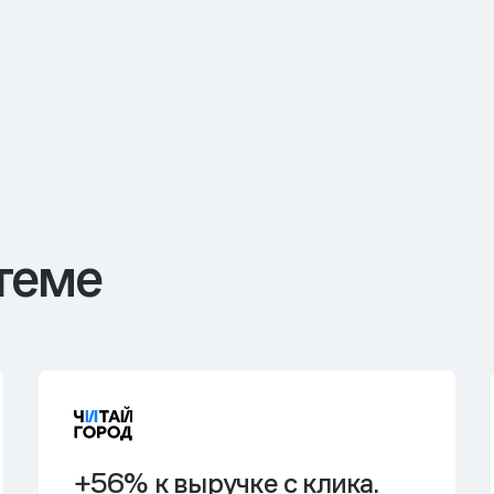
теме
+56% к выручке с клика.