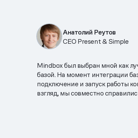
Анатолий Реутов
CEO Present & Simple
Mindbox был выбран мной как лу
базой. На момент интеграции баз
подключение и запуск работы ком
взгляд, мы совместно справилис