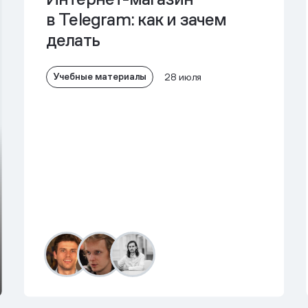
в Telegram: как и зачем
делать
Учебные материалы
28 июля