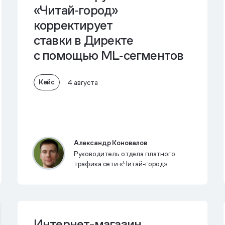
«Читай‑город»
корректирует
ставки в Директе
с помощью ML‑сегментов
Кейс
4 августа
Александр Коновалов
Руководитель отдела платного
трафика сети «Читай‑город»
Интернет-магазин