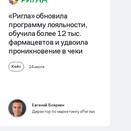
«Ригла» обновила
программу лояльности,
обучила более 12 тыс.
фармацевтов и
удвоила
проникновение в чеки
Кейс
24 июля
Евгений Бояркин
Директор по маркетингу «Ригла»