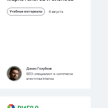
Учебные материалы
4 августа
Денис Голубков
SEO-специалист e-commerce
агентства Intensa