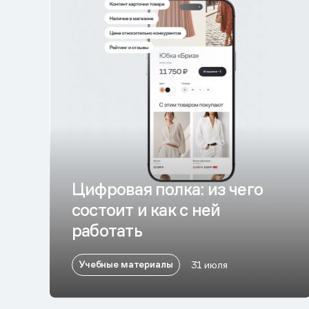
Цифровая полка: из чего
состоит и как с ней
работать
Учебные материалы
31 июля