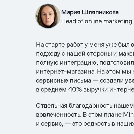
Мария Шляпникова
Head of online marketing
На старте работ у меня уже был 
подходу с нашей стороны и макс
полную интеграцию, подготовили
интернет-магазина. На этом мы н
сервисные письма — создали уве
в среднем 40% выручки интернет
Отдельная благодарность нашем
вовлеченность. В этом плане Min
и сервис, — это редкость в наши