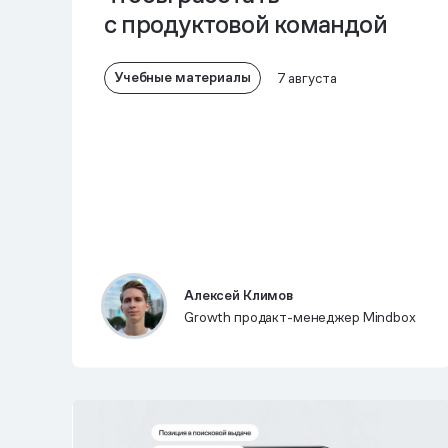
с продуктовой командой
Учебные материалы
7 августа
Алексей Климов
Growth продакт-менеджер Mindbox