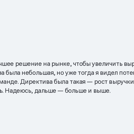
чшее решение на рынке, чтобы увеличить выр
а была небольшая, но уже тогда я видел пот
анде. Директива была такая — рост выручки з
ь. Надеюсь, дальше — больше и выше.