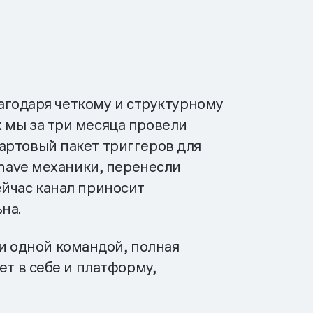
лагодаря четкому и структурному
 мы за три месяца провели
артовый пакет триггеров для
 have механики, перенесли
ейчас канал приносит
на.
 одной командой, полная
ет в себе и платформу,