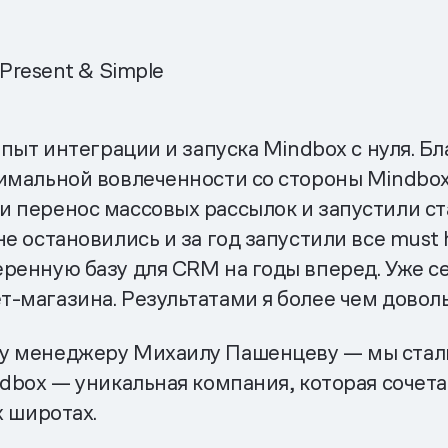
 Present & Simple
опыт интеграции и запуска Mindbox с нуля. Б
имальной вовлеченности со стороны Mindbox
 перенос массовых рассылок и запустили ст
е остановились и за год запустили все must
ренную базу для CRM на годы вперед. Уже с
-магазина. Результатами я более чем доволь
у менеджеру Михаилу Пашенцеву — мы стали
dbox — уникальная компания, которая сочета
х широтах.