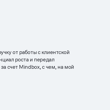
учку от работы с клиентской
енциал роста и передал
а счет Mindbox, с чем, на мой