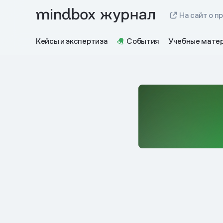
На сайт о п
Кейсы и экспертиза
События
Учебные мате