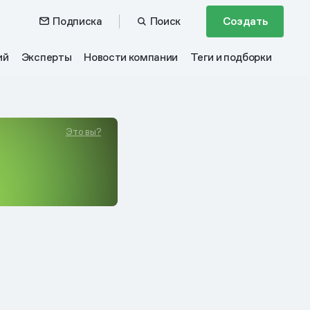
Подписка
Поиск
Создать
ий
Эксперты
Новости компании
Теги и подборки
Это вы?