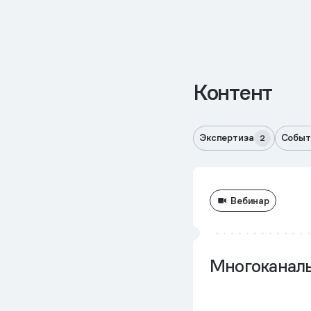
Контент
Экспертиза
Событ
2
Вебинар
Многоканал