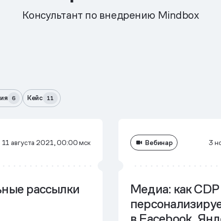
Консультант по внедрению Mindbox
ия
Кейс
6
11
Вебинар
11 августа 2021, 00:00 мск
3 н
ьные рассылки
Медиа: как CDP
персонализируе
в Facebook, Янд