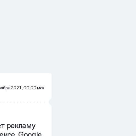
оября 2021, 00:00 мск
т рекламу
ексе, Google