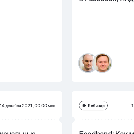
Вебинар
14 декабря 2021, 00:00 мск
1
канальные
Foodband: Как 