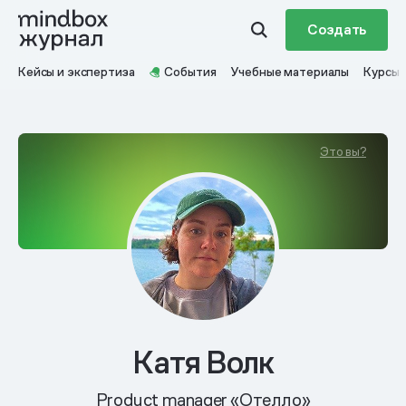
Создать
Кейсы и экспертиза
События
Учебные материалы
Курсы
Это вы?
Катя Волк
Product manager «Отелло»