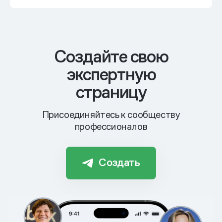
Cоздайте свою
экспертную
страницу
Присоединяйтесь к сообществу
профессионалов
Создать