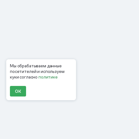
Мы обрабатываем данные
посетителей и используем
куки согласно
политике
ОК
Продукты