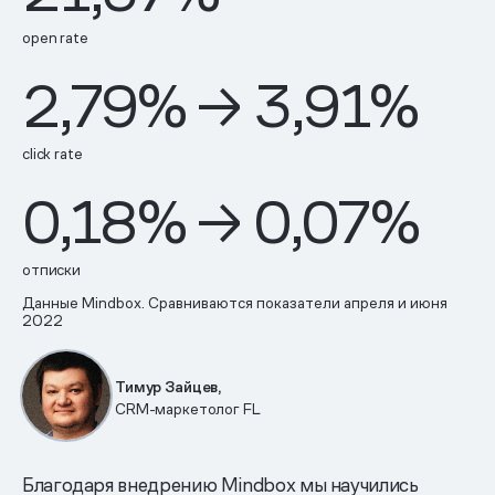
open rate
2,79% → 3,91%
click rate
0,18% → 0,07%
отписки
Данные Mindbox. Сравниваются показатели апреля и июня
2022
Тимур Зайцев,
CRM-маркетолог FL
Благодаря внедрению Mindbox мы научились