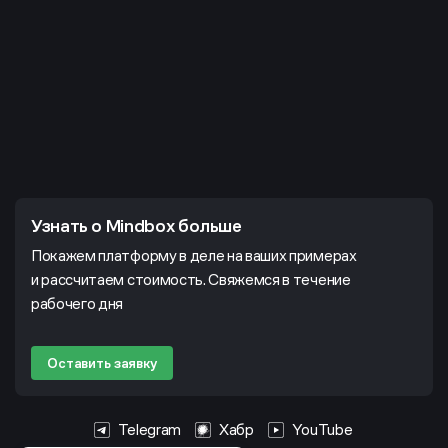
Узнать о Mindbox больше
Покажем платформу в деле на ваших примерах
и рассчитаем стоимость. Свяжемся в течение
рабочего дня
Оставить заявку
Telegram
Хабр
YouTube