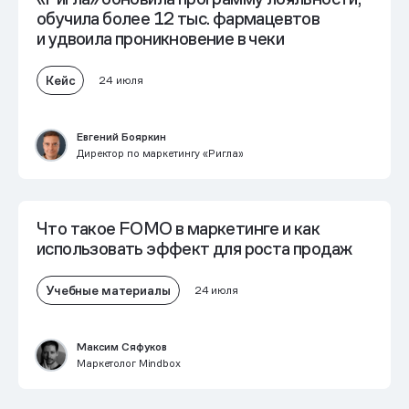
обучила более 12 тыс. фармацевтов
и
удвоила проникновение в чеки
Кейс
24 июля
Евгений Бояркин
Директор по маркетингу «Ригла»
Что такое FOMO в маркетинге и как
использовать эффект для роста продаж
Учебные материалы
24 июля
Максим Сяфуков
Маркетолог Mindbox