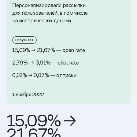
Персонализировали рассылки
для пользователей, в том числе
на исторических данных
Результат
15,09% → 21,67% — open rate
2,79% → 3,91% — click rate
0,18% → 0,07% — отписки
1 ноября 2022
15,09% →
21,67%