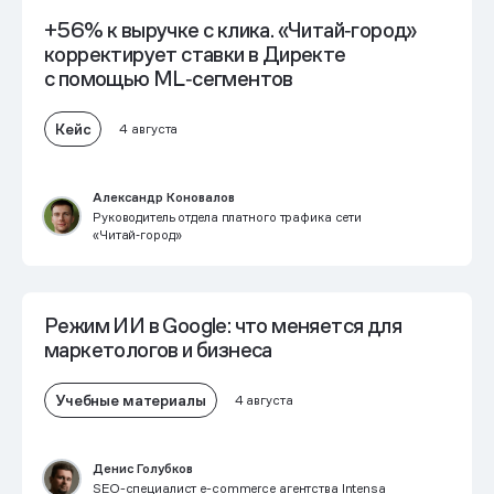
+56% к выручке с клика. «Читай‑город»
корректирует ставки в Директе
с помощью ML‑сегментов
Кейс
4 августа
Александр Коновалов
Руководитель отдела платного трафика сети
«Читай‑город»
Режим ИИ в Google: что меняется для
маркетологов и бизнеса
Учебные материалы
4 августа
Денис Голубков
SEO-специалист e-commerce агентства Intensa