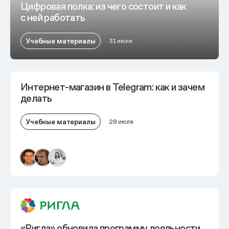
Цифровая полка: из чего состоит и как
с ней работать
Учебные материалы
31 июля
Интернет-магазин в Telegram: как и зачем
делать
Учебные материалы
28 июля
«Ригла» обновила программу лояльности,