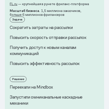
FL.ru
— крупнейшая в рунете фриланс-платформа
Масштаб бизнеса.
1,5 миллиона заказчиков,
больше 6 миллионов фрилансеров
Задача
Сократить затраты на рассылки
Повысить скорость отправки рассылок
Получить доступ к новым каналам
коммуникаций
Повысить эффективность рассылок
Решение
Переехали на Mindbox
Запустили омниканальные каскадные
механики