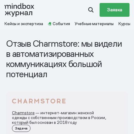
Заявка
Кейсы и экспертиза
События
Учебные материалы
Курсы
Отзыв Charmstore: мы видели
в автоматизированных
коммуникациях большой
потенциал
Charmstore
— интернет-магазин женской
одежды с собственным производством в России,
который был основан в 2018 году
Задача