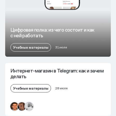
Цифровая полка: из чего состоит и как
с ней работать
Учебные материалы
31 июля
Интернет-магазин в Telegram: как и зачем
делать
Учебные материалы
28 июля