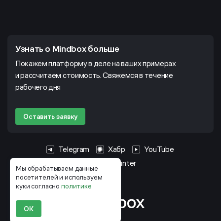
Узнать о Mindbox больше
Покажем платформу в деле на ваших примерах
и рассчитаем стоимость. Свяжемся в течение
рабочего дня
Оставить заявку
Telegram
Хабр
YouTube
HeadHunter
Мы обрабатываем данные
посетителей и используем
куки согласно
политике
ОК