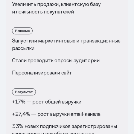
Увеличить продажи, клиентскую базу
и лояльность покупателей
Решение
Запустили маркетинговые и транзакционные
рассылки
Стали проводить опросы аудитории
Персонализировали сайт
Результат
+17% — рост общей выручки
+27,4% — рост выручки email-канала
33% новых подписчиков зарегистрированы
через попапы для сбора контактов