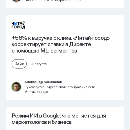
Growth продакт-менеджер Mindbox
+56% к выручке с клика. «Читай‑город»
корректирует ставки в Директе
с помощью ML‑сегментов
Кейс
4 августа
Александр Коновалов
Руководитель отдела платного трафика сети
«Читай‑город»
Режим ИИ в Google: что меняется для
маркетологов и бизнеса