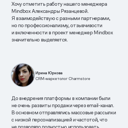
Хочу отметить работу нашего менеджера
Mindbox Александры Рязанцевой.
Я взаимодействую с разными партнерами,
но по профессионализму, отзывчивости
и включенности в проект менеджер Mindbox
значительно выделяется.
Ирина Юркова
CRM-маркетолог Charmstore
До внедрения платформы в компании были
не очень развиты продажи через email-канал.
В основном отправлялись массовые рассылки
с низкой персонализацией и частотой, что
не позволяло полностью использовать