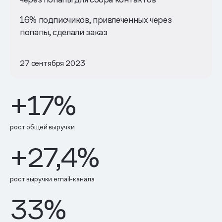
16% подписчиков, привлеченных через
попапы, сделали заказ
27 сентября 2023
+17%
рост общей выручки
+27,4%
рост выручки email-канала
33%