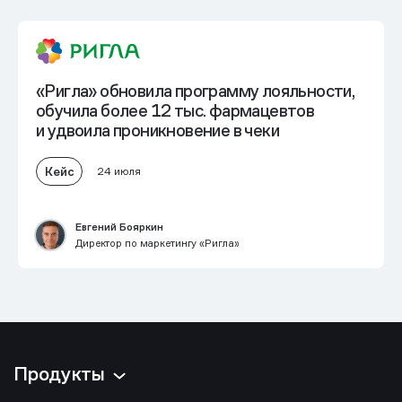
«Ригла» обновила программу лояльности,
обучила более 12 тыс. фармацевтов
и
удвоила проникновение в чеки
Кейс
24 июля
Евгений Бояркин
Директор по маркетингу «Ригла»
Продукты