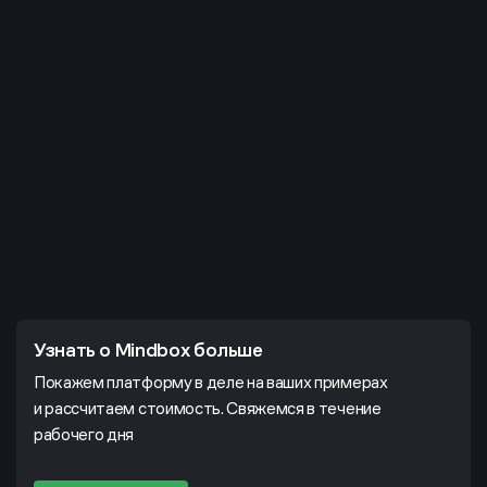
Узнать о Mindbox больше
Покажем платформу в деле на ваших примерах
и рассчитаем стоимость. Свяжемся в течение
рабочего дня