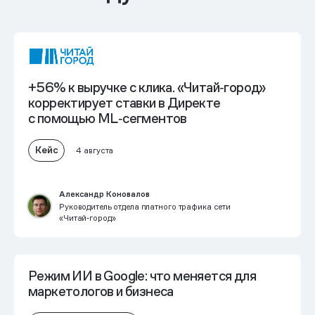
+56% к выручке с клика. «Читай‑город»
корректирует ставки в Директе
с помощью ML‑сегментов
Кейс
4 августа
Александр Коновалов
Руководитель отдела платного трафика сети
«Читай‑город»
Режим ИИ в Google: что меняется для
маркетологов и бизнеса