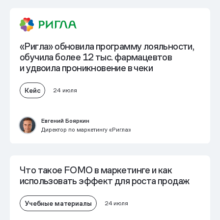
«Ригла» обновила программу лояльности,
обучила более 12 тыс. фармацевтов
и
удвоила проникновение в чеки
Кейс
24 июля
Евгений Бояркин
Директор по маркетингу «Ригла»
Что такое FOMO в маркетинге и как
использовать эффект для роста продаж
Учебные материалы
24 июля