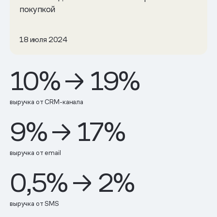
покупкой
18 июля 2024
10% → 19%
выручка от CRM-канала
9% → 17%
выручка от email
0,5% → 2%
выручка от SMS