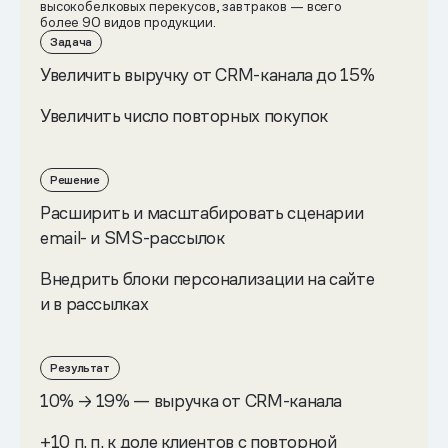
высокобелковых перекусов, завтраков — всего
более 90 видов продукции.
Задача
Увеличить выручку от CRM-канала до 15%
Увеличить число повторных покупок
Решение
Расширить и масштабировать сценарии
email- и SMS-рассылок
Внедрить блоки персонализации на сайте
и в рассылках
Результат
10% → 19% — выручка от CRM-канала
+10 п. п. к доле клиентов с повторной