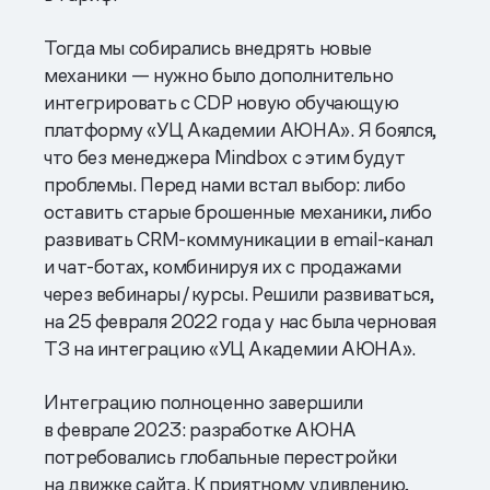
Тогда мы собирались внедрять новые
механики — нужно было дополнительно
интегрировать с CDP новую обучающую
платформу «УЦ Академии АЮНА». Я боялся,
что без менеджера Mindbox с этим будут
проблемы. Перед нами встал выбор: либо
оставить старые брошенные механики, либо
развивать CRM-коммуникации в email-канал
и чат-ботах, комбинируя их с продажами
через вебинары/курсы. Решили развиваться,
на 25 февраля 2022 года у нас была черновая
ТЗ на интеграцию «УЦ Академии АЮНА».
Интеграцию полноценно завершили
в феврале 2023: разработке АЮНА
потребовались глобальные перестройки
на движке сайта. К приятному удивлению,