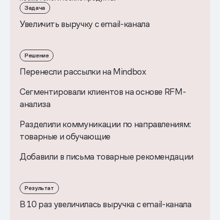
Задача
Увеличить выручку с email-канала
Решение
Перенесли рассылки на Mindbox
Сегментировали клиентов на основе RFM-
анализа
Разделили коммуникации по направлениям:
товарные и обучающие
Добавили в письма товарные рекомендации
Результат
В 10 раз увеличилась выручка с email-канала