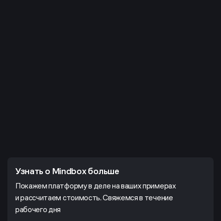
Узнать о Mindbox больше
Покажем платформу в деле на ваших примерах
и рассчитаем стоимость. Свяжемся в течение
рабочего дня