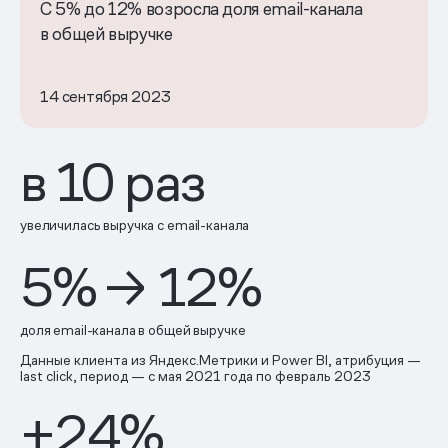
С 5% до 12% возросла доля email-канала
в общей выручке
14 сентября 2023
в 10 раз
увеличилась выручка с email-канала
5% → 12%
доля email-канала в общей выручке
Данные клиента из Яндекс.Метрики и Power BI, атрибуция —
last click, период — с мая 2021 года по февраль 2023
+24%