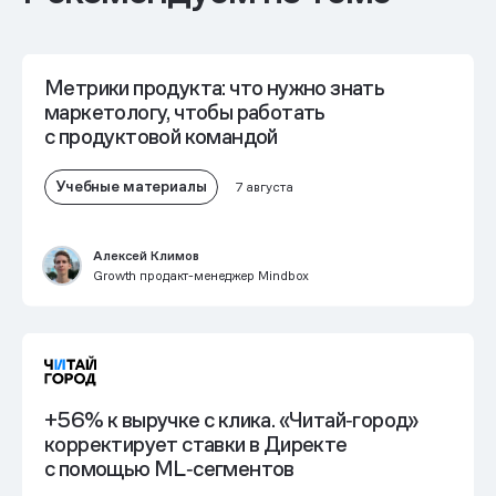
Метрики продукта: что нужно знать
маркетологу, чтобы работать
с продуктовой командой
Учебные материалы
7 августа
Алексей Климов
Growth продакт-менеджер Mindbox
+56% к выручке с клика. «Читай‑город»
корректирует ставки в Директе
с помощью ML‑сегментов