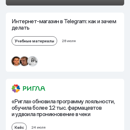
Интернет-магазин в Telegram: как и зачем
делать
Учебные материалы
28 июля
«Ригла» обновила программу лояльности,
обучила более 12 тыс. фармацевтов
и
удвоила проникновение в чеки
Кейс
24 июля