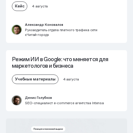
Кейс
4 августа
Александр Коновалов
Руководитель отдела платного трафика сети
«Читай‑город»
Режим ИИ в Google: что меняется для
маркетологов и бизнеса
Учебные материалы
4 августа
Денис Голубков
SEO-специалист e-commerce агентства Intensa