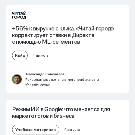
+56% к выручке с клика. «Читай‑город»
корректирует ставки в Директе
с помощью ML‑сегментов
Кейс
4 августа
Александр Коновалов
Руководитель отдела платного трафика сети
«Читай‑город»
Режим ИИ в Google: что меняется для
маркетологов и бизнеса
Учебные материалы
4 августа