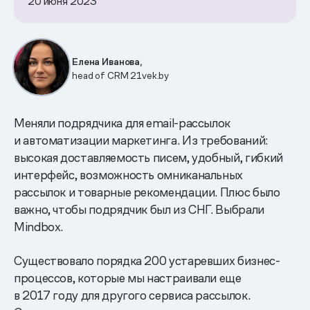
20 июня 2023
Елена Иванова,
head of CRM 21vek.by
Меняли подрядчика для email-рассылок
и автоматизации маркетинга. Из требований:
высокая доставляемость писем, удобный, гибкий
интерфейс, возможность омниканальных
рассылок и товарные рекомендации. Плюс было
важно, чтобы подрядчик был из СНГ. Выбрали
Mindbox.
Существовало порядка 200 устаревших бизнес-
процессов, которые мы настраивали еще
в 2017 году для другого сервиса рассылок.