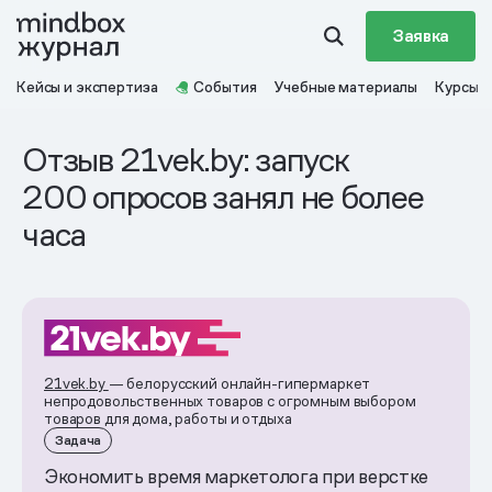
Заявка
Кейсы и экспертиза
События
Учебные материалы
Курсы
Отзыв 21vek.by: запуск
200 опросов занял не более
часа
21vek.by
— белорусский онлайн-гипермаркет
непродовольственных товаров с огромным выбором
товаров для дома, работы и отдыха
Задача
Экономить время маркетолога при верстке