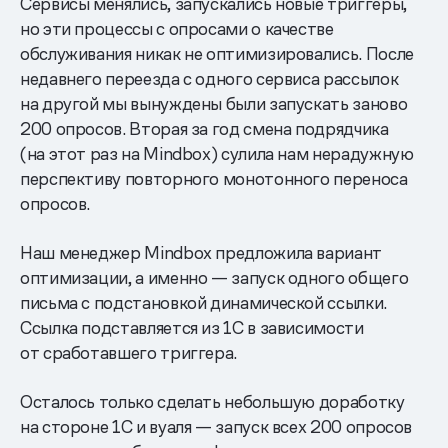
Сервисы менялись, запускались новые триггеры,
но эти процессы с опросами о качестве
обслуживания никак не оптимизировались. После
недавнего переезда с одного сервиса рассылок
на другой мы вынуждены были запускать заново
200 опросов. Вторая за год смена подрядчика
(на этот раз на Mindbox) сулила нам нерадужную
перспективу повторного монотонного переноса
опросов.
Наш менеджер Mindbox предложила вариант
оптимизации, а именно — запуск одного общего
письма с подстановкой динамической ссылки.
Ссылка подставляется из 1С в зависимости
от сработавшего триггера.
Осталось только сделать небольшую доработку
на стороне 1С и вуаля — запуск всех 200 опросов