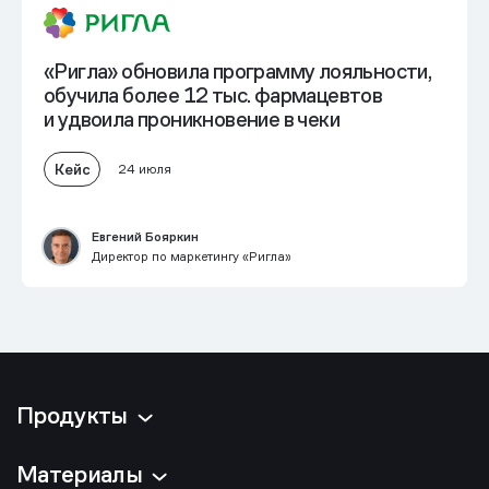
«Ригла» обновила программу лояльности,
обучила более 12 тыс. фармацевтов
и
удвоила проникновение в чеки
Кейс
24 июля
Евгений Бояркин
Директор по маркетингу «Ригла»
Продукты
Материалы