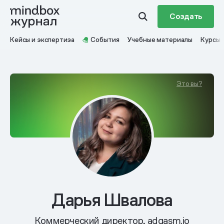
Создать
Кейсы и экспертиза
События
Учебные материалы
Курсы
Это вы?
Дарья Швалова
Коммерческий директор, adgasm.io