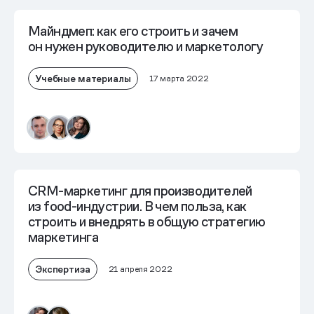
Майндмеп: как его строить и зачем
он нужен руководителю и маркетологу
Учебные материалы
17 марта 2022
CRM-маркетинг для производителей
из food-индустрии. В чем польза, как
строить и внедрять в общую стратегию
маркетинга
Экспертиза
21 апреля 2022