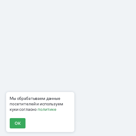
Мы обрабатываем данные
посетителей и используем
куки согласно
политике
ОК