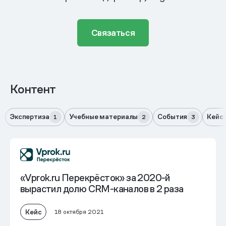
Связаться
Контент
Экспертиза
Учебные материалы
События
Кейс
1
2
3
«Vprok.ru Перекрёсток» за 2020-й
вырастил долю CRM-каналов в 2 раза
Кейс
18 октября 2021