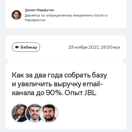
Денис Марфутин
Директор по операционному макркетингу Vprok.ru
Перекрёсток
Вебинар
23 ноября 2021, 18:00 мск
Как за два года собрать базу
и увеличить выручку email-
канала до 90%. Опыт JBL