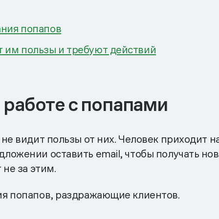
ания попапов
т им пользы и требуют действий
 работе с попапами
не видит пользы от них. Человек приходит на
ложении оставить email, чтобы получать нов
не за этим.
ия попапов, раздражающие клиентов.