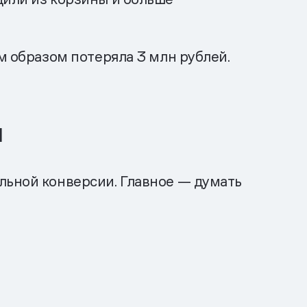
м образом потеряла 3 млн рублей.
м
льной конверсии. Главное — думать