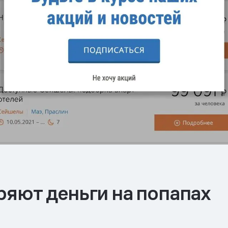
яют деньги на попапах