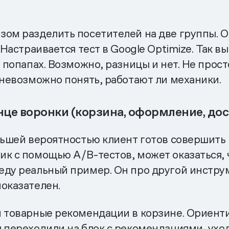
зом разделить посетителей на две группы. О
 Настраивается тест в Google Optimize. Так в
а попапах. Возможно, разницы и нет. Не прос
 невозможно понять, работают ли механики.
це воронки (корзина, оформление, дост
ьшей вероятностью клиент готов совершить по
ик с помощью A/B-тестов, может оказаться, 
еду реальный пример. Он про другой инстру
оказателен.
 товарные рекомендации в корзине. Ориентир
ы переходили на блок с рекомендациями, ухо