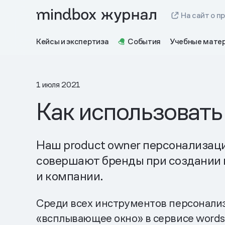
На сайт о п
Кейсы и экспертиза
События
Учебные мате
1 июля 2021
Как использовать
Наш product owner персонализаци
совершают бренды при создании п
и компании.
Среди всех инструментов персонализа
«всплывающее окно» в сервисе wordst