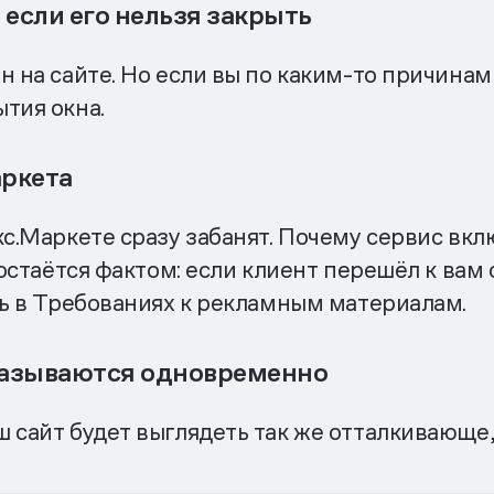
 если его нельзя закрыть
 на сайте. Но если вы по каким-то причинам 
тия окна.
аркета
кс.Маркете сразу забанят. Почему сервис в
 остаётся фактом: если клиент перешёл к вам
ть в Требованиях к рекламным материалам.
казываются одновременно
 сайт будет выглядеть так же отталкивающе, 