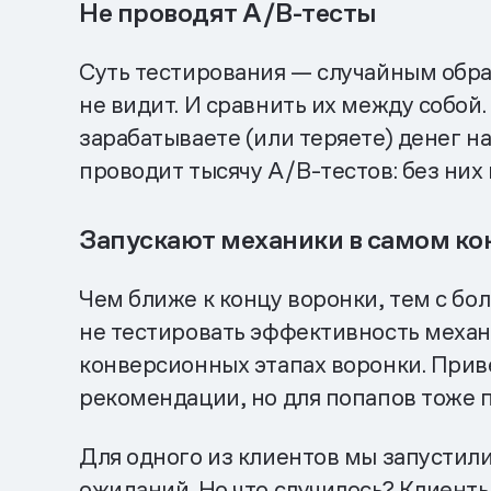
Не проводят A/B-тесты
Суть тестирования — случайным обра
не видит. И сравнить их между собой.
зарабатываете (или теряете) денег н
проводит тысячу A/B-тестов: без них
Запускают механики в самом кон
Чем ближе к концу воронки, тем с бол
не тестировать эффективность механ
конверсионных этапах воронки. Прив
рекомендации, но для попапов тоже п
Для одного из клиентов мы запустили
ожиданий. Но что случилось? Клиент