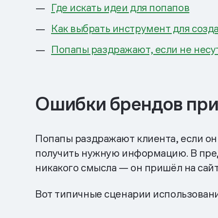
Где искать идеи для попапов
Как выбрать инструмент для созд
Попапы раздражают, если не несу
Ошибки брендов при
Попапы раздражают клиента, если он 
получить нужную информацию. В пред
никакого смысла — он пришёл на сайт 
Вот типичные сценарии использован