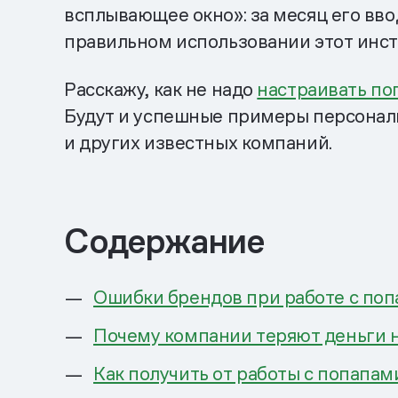
всплывающее окно»: за месяц его вво
правильном использовании этот инст
Расскажу, как не надо
настраивать по
Будут и успешные примеры персонали
и других известных компаний.
Содержание
Ошибки брендов при работе с по
Почему компании теряют деньги н
Как получить от работы с попапа