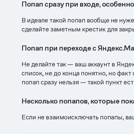
Попап сразу при входе, особенно
В идеале такой попап вообще не нужен
сделайте заметным крестик для закры
Попап при переходе с Яндекс.М
Не делайте так — ваш аккаунт в Янде
список, не до конца понятно, но факт
попап сразу нельзя — такой пункт ес
Несколько попапов, которые по
Если не взаимоисключать попапы, ваш