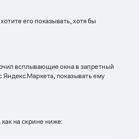
хотите его показывать, хотя бы
ключил всплывающие окна в запретный
 с Яндекс.Маркета, показывать ему
как на скрине ниже: