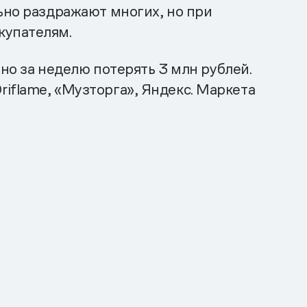
ьно раздражают многих, но при
купателям.
но за неделю потерять 3 млн рублей.
iflame, «Музторга», Яндекс. Маркета