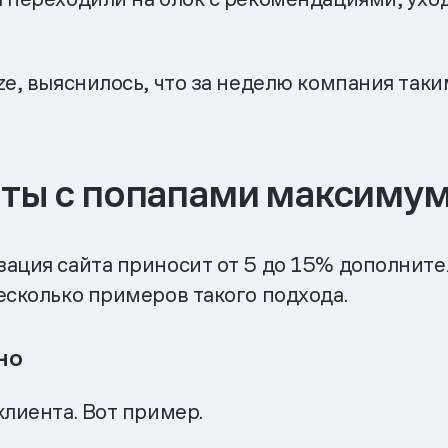
ze, выяснилось, что за неделю компания таки
оты с попапами максиму
зация сайта приносит от 5 до 15% дополните
есколько примеров такого подхода.
но
клиента. Вот пример.