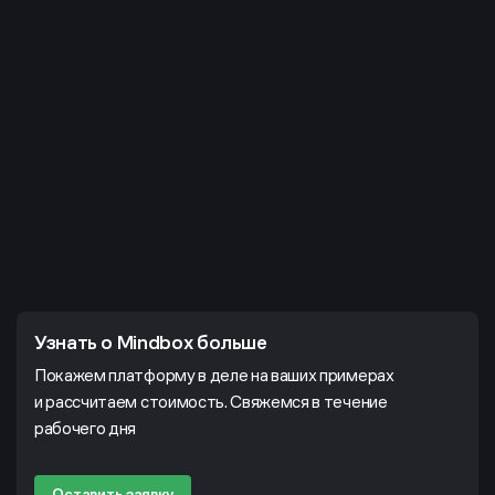
Узнать о Mindbox больше
Покажем платформу в деле на ваших примерах
и рассчитаем стоимость. Свяжемся в течение
рабочего дня
Оставить заявку