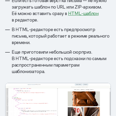
Если есть готовая верстка письма — не нужно
загружать шаблон по URL или ZIP-архивом.
Её можно вставить сразу в
HTML-шаблон
в редакторе.
В HTML-редакторе есть предпросмотр
письма, который работает в режиме реального
времени.
Еще приготовили небольшой сюрприз.
В HTML-редакторе есть подсказки по самым
распространенным параметрам
шаблонизатора.