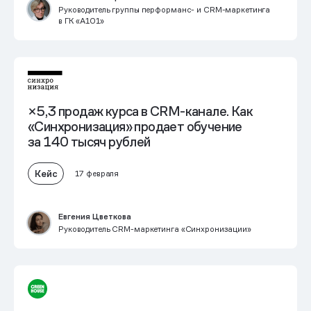
Руководитель группы перформанс- и CRM-маркетинга
в ГК «А101»
×5,3 продаж курса в CRM-канале. Как
«Синхронизация» продает обучение
за 140 тысяч рублей
Кейс
17 февраля
Евгения Цветкова
Руководитель CRM-маркетинга «Синхронизации»