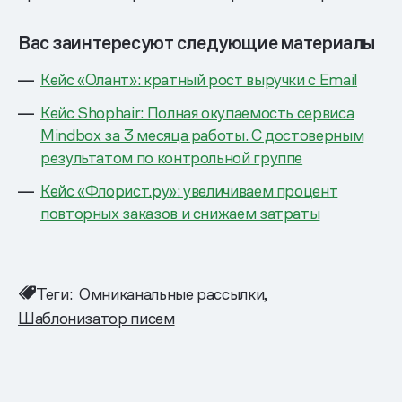
Вас заинтересуют следующие материалы
Кейс «Олант»: кратный рост выручки с Email
Кейс Shophair: Полная окупаемость сервиса
Mindbox за 3 месяца работы. С достоверным
результатом по контрольной группе
Кейс «Флорист.ру»: увеличиваем процент
повторных заказов и снижаем затраты
Теги:
Омниканальные рассылки
Шаблонизатор писем