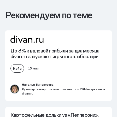
Рекомендуем по теме
До 3% к валовой прибыли
за два месяца:
divan.ru запускают игры в коллаборации
Кейс
15 мая
Наталья Винокурова
Руководитель программы лояльности и CRM-маркетинга
divan.ru
Картофельные дольки vs «Пепперони».