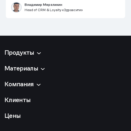
Владимир Мерзликин
Head of CRM & Loyalty «Здравсити»
Продукты
Материалы
Компания
Клиенты
Цены