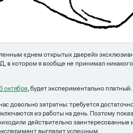
ленным «днем открытых дверей» эксклюзив
Д, в котором я вообще не принимал никакого
6 октября
, будет экспериментально платный.
 нас довольно затратны: требуется достаточн
ыключаются из работы на день. Поэтому пока
риходили действительно заинтересованные 
 эксперимент выглядит успешным.