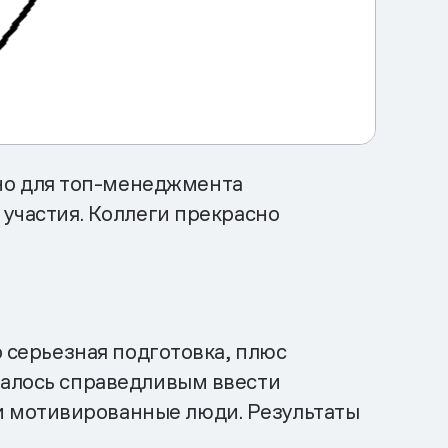
но для топ-менеджмента
 участия. Коллеги прекрасно
о серьезная подготовка, плюс
залось справедливым ввести
и мотивированные люди. Результаты