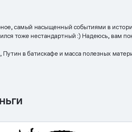
рное, самый насыщенный событиями в истории
ился тоже нестандартный :) Надеюсь, вам по
, Путин в батискафе и масса полезных матер
ньги