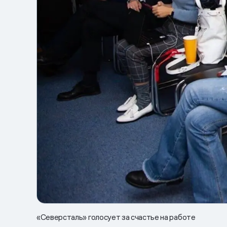
«Северсталь» голосует за счастье на работе