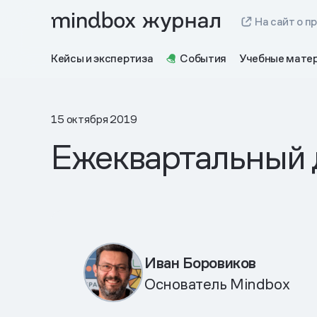
На сайт о п
Кейсы и экспертиза
События
Учебные мате
15 октября 2019
Ежеквартальный д
Иван Боровиков
Основатель Mindbox