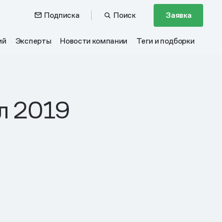
Подписка
Поиск
Заявка
ий
Эксперты
Новости компании
Теги и подборки
ал 2019