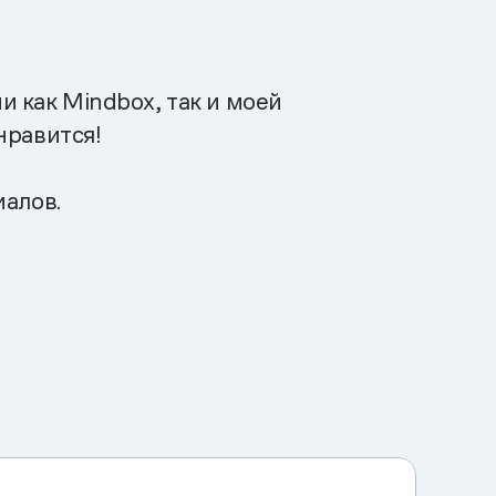
 как Mindbox, так и моей
нравится!
иалов.